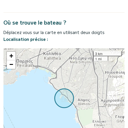
Où se trouve le bateau ?
Déplacez vous sur la carte en utilisant deux doigts
Localisation précise :
3 km
+
1 mi
−