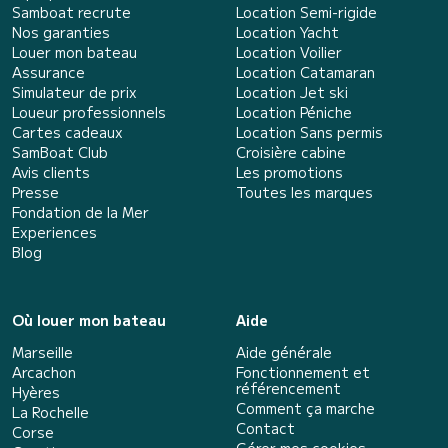
Samboat recrute
Location Semi-rigide
Nos garanties
Location Yacht
Louer mon bateau
Location Voilier
Assurance
Location Catamaran
Simulateur de prix
Location Jet ski
Loueur professionnels
Location Péniche
Cartes cadeaux
Location Sans permis
SamBoat Club
Croisière cabine
Avis clients
Les promotions
Presse
Toutes les marques
Fondation de la Mer
Experiences
Blog
Où louer mon bateau
Aide
Marseille
Aide générale
Arcachon
Fonctionnement et
référencement
Hyères
Comment ça marche
La Rochelle
Contact
Corse
Gérer mes cookies