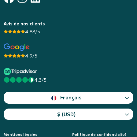
Avis de nos clients
4.88/5
4.9/5
4.3/5
Français
$ (USD)
Mentions légales
Politique de confidentialité