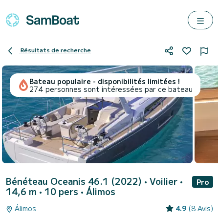
Résultats de recherche
Bateau populaire - disponibilités limitées !
274 personnes sont intéressées par ce bateau
Bénéteau Oceanis 46.1 (2022)
• Voilier •
Pro
14,6 m • 10 pers •
Álimos
Álimos
4.9
(8 Avis)