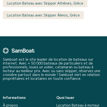
Location Bateau avec Skipper Athènes, Grèce
Location Bateau avec Skipper Álimos, Grèce
Samboat est le site leader de location de bateaux sur
internet. Avec + 50 000 bateaux de particuliers et de
professionnels, louez un voilier, catamaran ou bateau à
moteur au meilleur prix. Avec ou sans skipper, réservez une
croisière partout dans le monde ! Samboat met en relation
propriétaires et locataires en toute confiance.
Informations
Quoi louer
À propos
Location Bateau à moteur