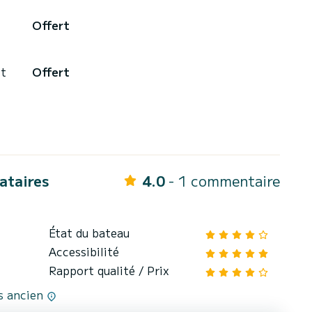
Offert
it
Offert
cataires
4.0
- 1 commentaire
État du bateau
Accessibilité
Rapport qualité / Prix
us ancien