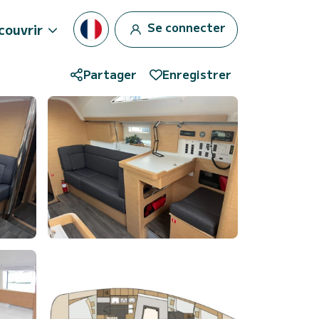
Se connecter
couvrir
Partager
Enregistrer