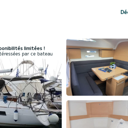
Dé
onibilités limitées !
téressées par ce bateau