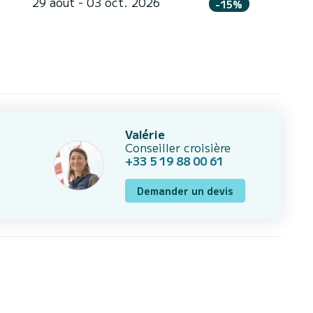
29 août - 03 oct. 2026
-15%
Valérie
Conseiller croisière
+33 5 19 88 00 61
Demander un devis