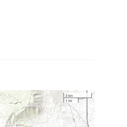
3 km
1 mi