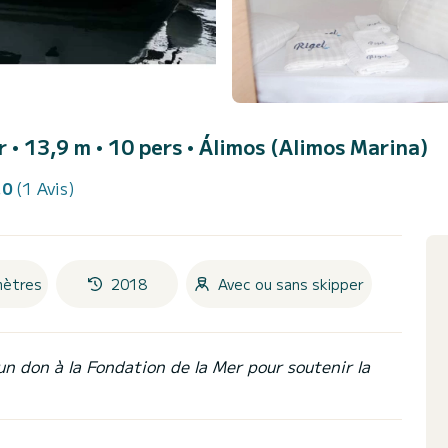
er • 13,9 m • 10 pers •
Álimos (Alimos Marina)
.0
(1 Avis)
mètres
2018
Avec ou sans skipper
un don à la Fondation de la Mer pour soutenir la