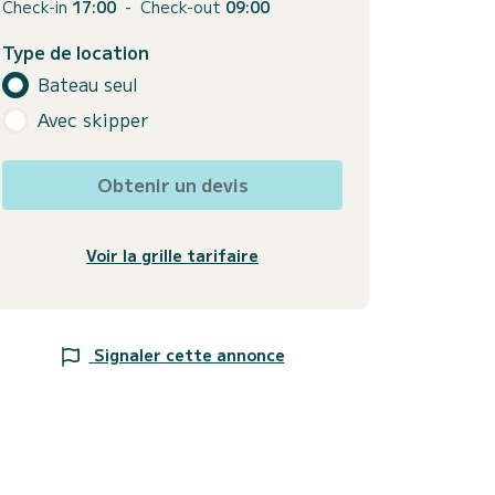
Check-in
17:00
-
Check-out
09:00
Type de location
Bateau seul
Avec skipper
Obtenir un devis
Voir la grille tarifaire
Signaler cette annonce