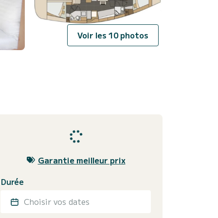
Voir les 10 photos
Garantie meilleur prix
Durée
Choisir vos dates