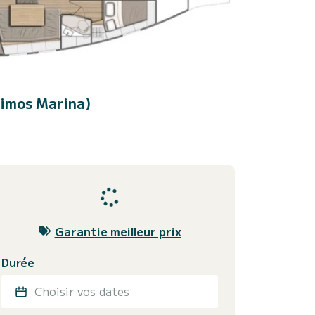
limos Marina)
Garantie meilleur prix
Durée
Choisir vos dates