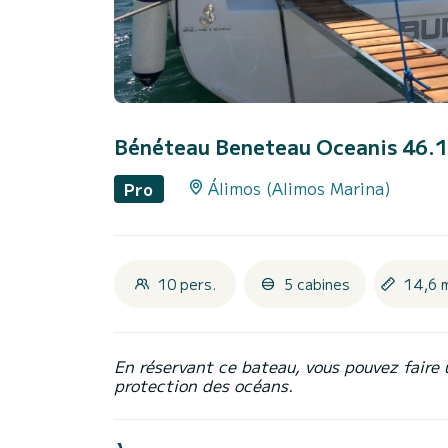
Bénéteau Beneteau Oceanis 46.
Álimos (Alimos Marina)
Pro
10 pers.
5 cabines
14,6 
En réservant ce bateau, vous pouvez faire 
protection des océans.