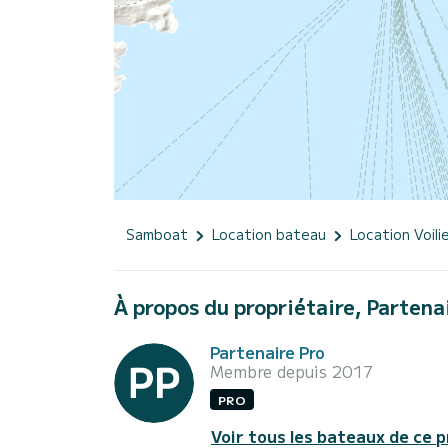
Samboat
Location bateau
Location Voili
À propos du propriétaire, Partena
Partenaire Pro
Membre depuis 2017
PRO
Voir tous les bateaux de ce p