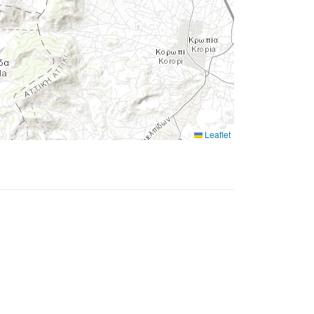
Leaflet