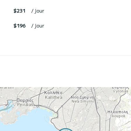
$231
/ jour
$196
/ jour