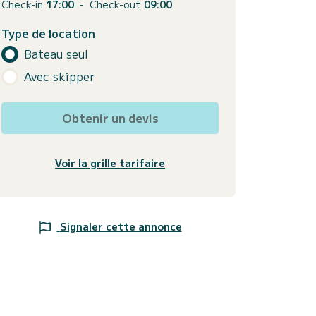
Check-in
17:00
-
Check-out
09:00
Type de location
Bateau seul
Avec skipper
Obtenir un devis
Voir la grille tarifaire
Signaler cette annonce