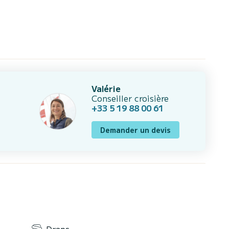
Valérie
Conseiller croisière
+33 5 19 88 00 61
Demander un devis
Draps