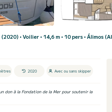
1 (2020)
• Voilier • 14,6 m • 10 pers •
Álimos (A
mètres
2020
Avec ou sans skipper
un don à la Fondation de la Mer pour soutenir la