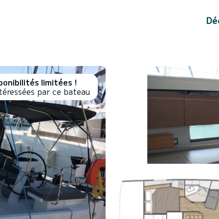
Dé
onibilités limitées !
téressées par ce bateau