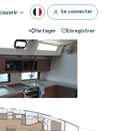
Se connecter
couvrir
Partager
Enregistrer