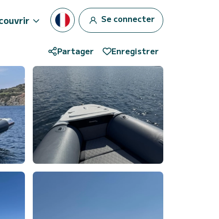
Se connecter
couvrir
Partager
Enregistrer