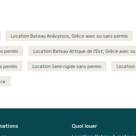
Location Bateau Anávyssos, Grèce avec ou sans permis
ns permis
Location Bateau Attique de l'Est, Grèce avec ou
s permis
Location Semi-rigide sans permis
Location
èce
mations
Quoi louer