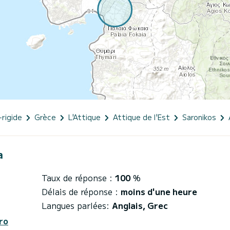
-rigide
Grèce
L'Attique
Attique de l'Est
Saronikos
a
Taux de réponse :
100
%
Délais de réponse :
moins d'une heure
Langues parlées:
Anglais, Grec
ro