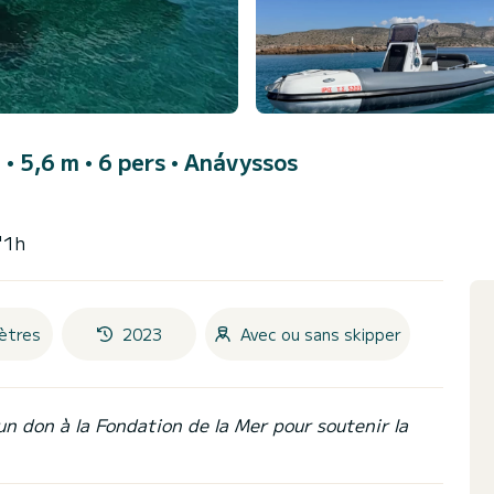
 • 5,6 m • 6 pers •
Anávyssos
'1h
ètres
2023
Avec ou sans skipper
un don à la Fondation de la Mer pour soutenir la