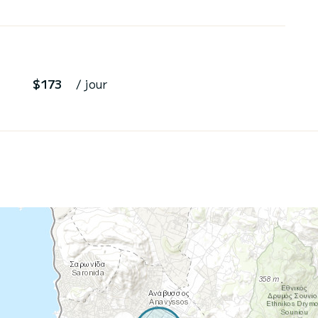
$173
/ jour