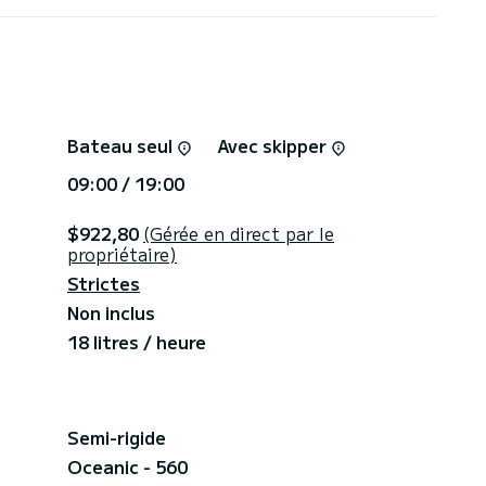
Bateau seul
Avec skipper
09:00 / 19:00
$922,80
(Gérée en direct par le
propriétaire)
Strictes
Non inclus
18 litres / heure
Semi-rigide
Oceanic - 560