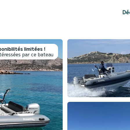
Dé
onibilités limitées !
téressées par ce bateau