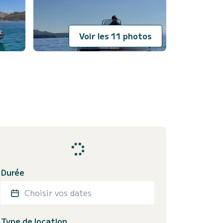
Voir les 11 photos
Durée
Choisir vos dates
Type de location