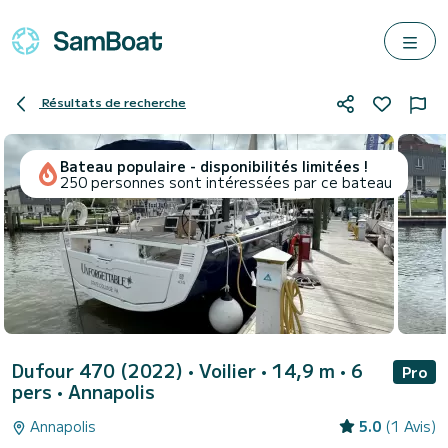
Résultats de recherche
Bateau populaire - disponibilités limitées !
250 personnes sont intéressées par ce bateau
Dufour 470 (2022)
• Voilier • 14,9 m • 6
Pro
pers •
Annapolis
Annapolis
5.0
(1 Avis)