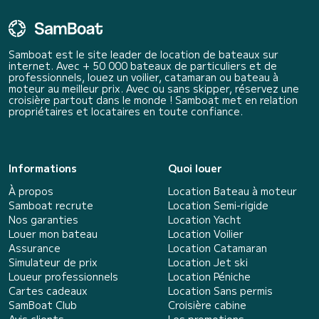
Samboat est le site leader de location de bateaux sur
internet. Avec + 50 000 bateaux de particuliers et de
professionnels, louez un voilier, catamaran ou bateau à
moteur au meilleur prix. Avec ou sans skipper, réservez une
croisière partout dans le monde ! Samboat met en relation
propriétaires et locataires en toute confiance.
Informations
Quoi louer
À propos
Location Bateau à moteur
Samboat recrute
Location Semi-rigide
Nos garanties
Location Yacht
Louer mon bateau
Location Voilier
Assurance
Location Catamaran
Simulateur de prix
Location Jet ski
Loueur professionnels
Location Péniche
Cartes cadeaux
Location Sans permis
SamBoat Club
Croisière cabine
Avis clients
Les promotions