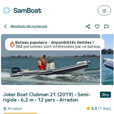
Résultats de recherche
Bateau populaire - disponibilités limitées !
384 personnes sont intéressées par ce bateau
Joker Boat Clubman 21 (2019)
• Semi-
Pro
rigide • 6,2 m • 12 pers •
Arradon
Arradon
5.0
(1 Avis)