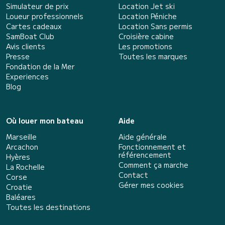
Simulateur de prix
Location Jet ski
Loueur professionnels
Location Péniche
Cartes cadeaux
Location Sans permis
SamBoat Club
Croisière cabine
Avis clients
Les promotions
Presse
Toutes les marques
Fondation de la Mer
Experiences
Blog
Où louer mon bateau
Aide
Marseille
Aide générale
Arcachon
Fonctionnement et
référencement
Hyères
Comment ça marche
La Rochelle
Contact
Corse
Gérer mes cookies
Croatie
Baléares
Toutes les destinations