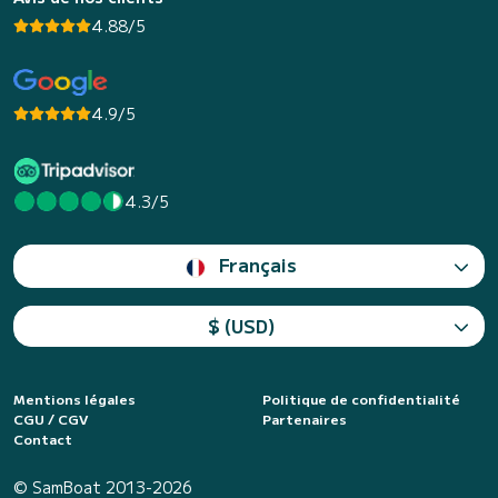
4.88/5
4.9/5
4.3/5
Français
$ (USD)
Mentions légales
Politique de confidentialité
CGU / CGV
Partenaires
Contact
© SamBoat 2013-2026