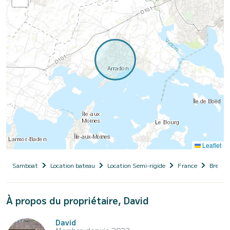
Leaflet
Samboat
Location bateau
Location Semi-rigide
France
Bretag
À propos du propriétaire, David
David