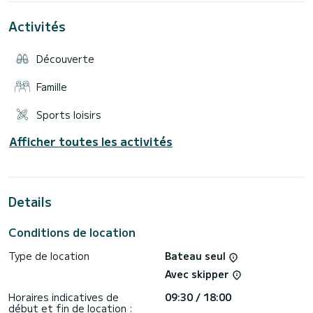
Réservez le pour une sortie conviviale dans le Golfe ou
Activités
Découverte
Famille
Sports loisirs
Afficher toutes les activités
Details
Conditions de location
Type de location
Bateau seul
Avec skipper
Horaires indicatives de
09:30 / 18:00
début et fin de location :