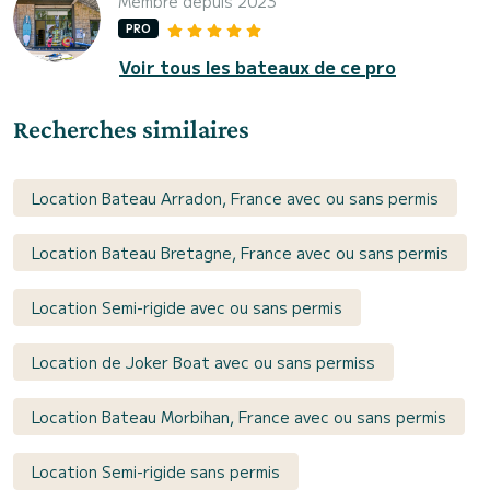
Membre depuis 2023
PRO
Voir tous les bateaux de ce pro
Recherches similaires
Location Bateau Arradon, France avec ou sans permis
Location Bateau Bretagne, France avec ou sans permis
Location Semi-rigide avec ou sans permis
Location de Joker Boat avec ou sans permiss
Location Bateau Morbihan, France avec ou sans permis
Location Semi-rigide sans permis