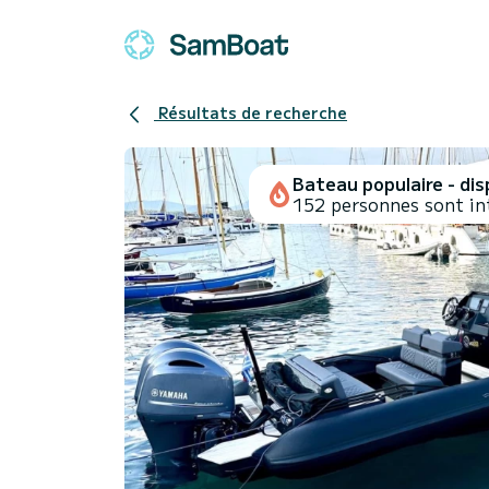
Résultats de recherche
Bateau populaire - disp
152 personnes sont in