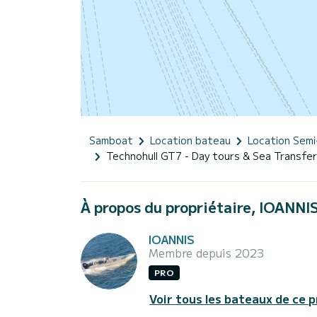
Samboat
Location bateau
Location Semi
Technohull GT7 - Day tours & Sea Transfer
À propos du propriétaire, IOANNI
IOANNIS
Membre depuis 2023
PRO
Voir tous les bateaux de ce p