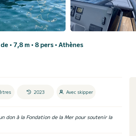
de • 7,8 m • 8 pers •
Athènes
ètres
2023
Avec skipper
un don à la Fondation de la Mer pour soutenir la