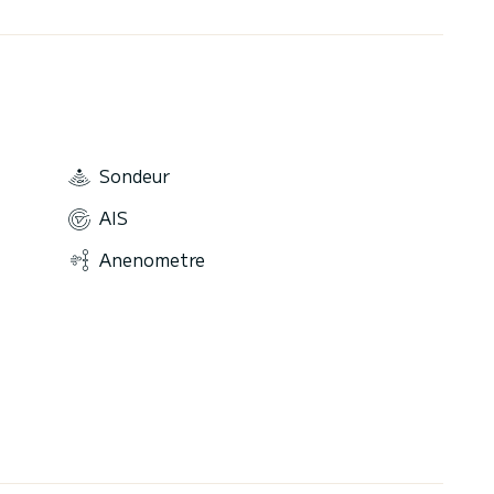
Sondeur
AIS
Anenometre