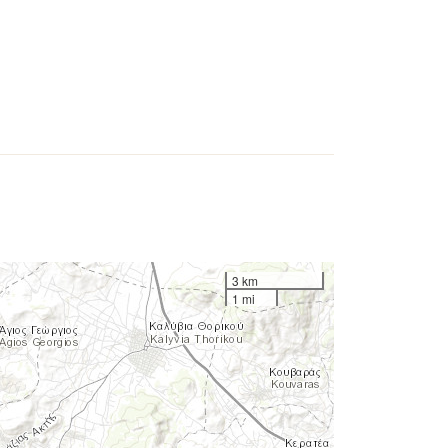
3 km
1 mi