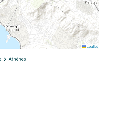
Leaflet
e
Athènes