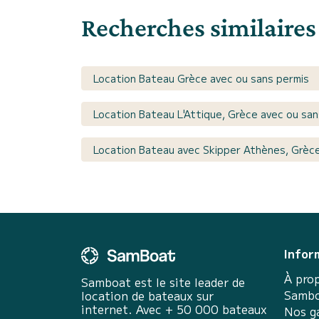
Recherches similaires
Location Bateau Grèce avec ou sans permis
Location Bateau L'Attique, Grèce avec ou san
Location Bateau avec Skipper Athènes, Grèc
Infor
À pro
Samboat est le site leader de
Sambo
location de bateaux sur
internet. Avec + 50 000 bateaux
Nos g