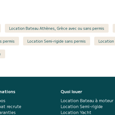
Location Bateau Athènes, Grèce avec ou sans permis
s permis
Location Semi-rigide sans permis
Location
e
mations
Quoi louer
pos
Location Bateau à moteur
at recrute
Location Semi-rigide
aranties
Location Yacht