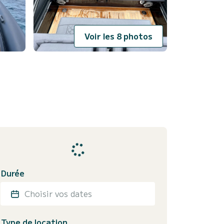
Voir les 8 photos
Durée
Choisir vos dates
Type de location