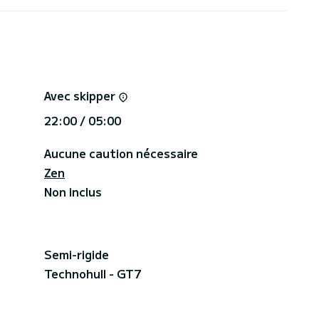
Avec skipper
22:00 / 05:00
Aucune caution nécessaire
Zen
Non inclus
Semi-rigide
Technohull - GT7