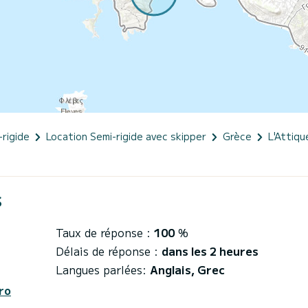
-rigide
Location Semi-rigide avec skipper
Grèce
L'Attiqu
S
Taux de réponse :
100
%
Délais de réponse :
dans les 2 heures
Langues parlées:
Anglais, Grec
ro