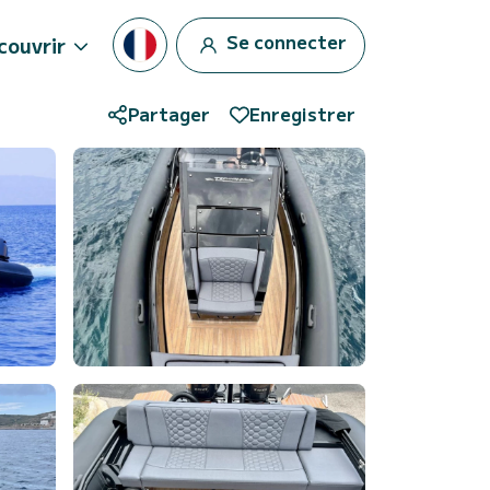
Se connecter
couvrir
Partager
Enregistrer