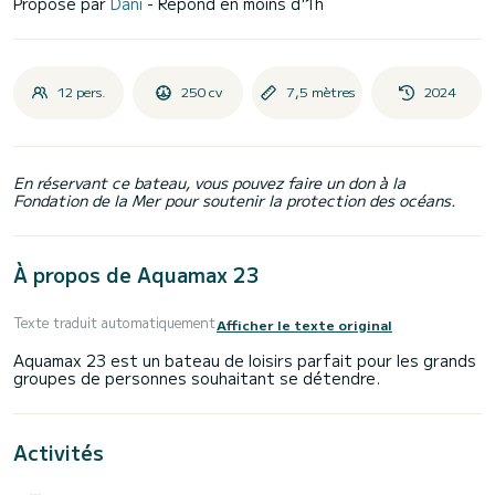
Proposé par
Dani
- Répond en moins d'1h
12 pers.
250 cv
7,5 mètres
2024
En réservant ce bateau, vous pouvez faire un don à la
Fondation de la Mer pour soutenir la protection des océans.
À propos de Aquamax 23
Texte traduit automatiquement
Afficher le texte original
Aquamax 23 est un bateau de loisirs parfait pour les grands
Activités