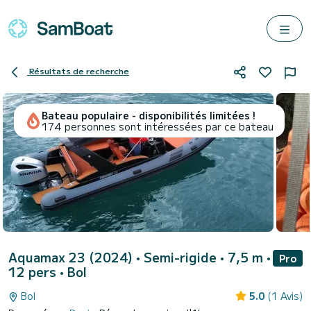
Résultats de recherche
Bateau populaire - disponibilités limitées !
174 personnes sont intéressées par ce bateau
Aquamax 23 (2024)
• Semi-rigide • 7,5 m •
Pro
12 pers •
Bol
Bol
5.0
(1 Avis)