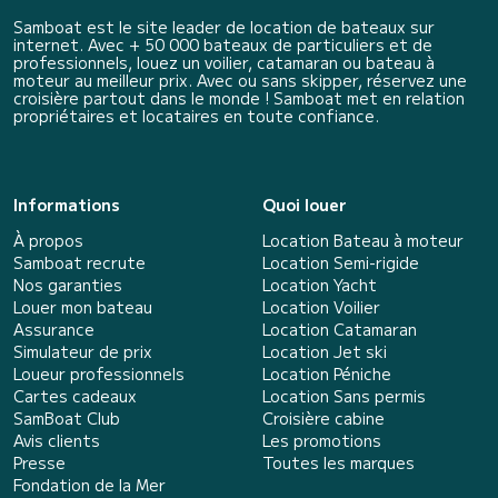
Samboat est le site leader de location de bateaux sur
internet. Avec + 50 000 bateaux de particuliers et de
professionnels, louez un voilier, catamaran ou bateau à
moteur au meilleur prix. Avec ou sans skipper, réservez une
croisière partout dans le monde ! Samboat met en relation
propriétaires et locataires en toute confiance.
Informations
Quoi louer
À propos
Location Bateau à moteur
Samboat recrute
Location Semi-rigide
Nos garanties
Location Yacht
Louer mon bateau
Location Voilier
Assurance
Location Catamaran
Simulateur de prix
Location Jet ski
Loueur professionnels
Location Péniche
Cartes cadeaux
Location Sans permis
SamBoat Club
Croisière cabine
Avis clients
Les promotions
Presse
Toutes les marques
Fondation de la Mer