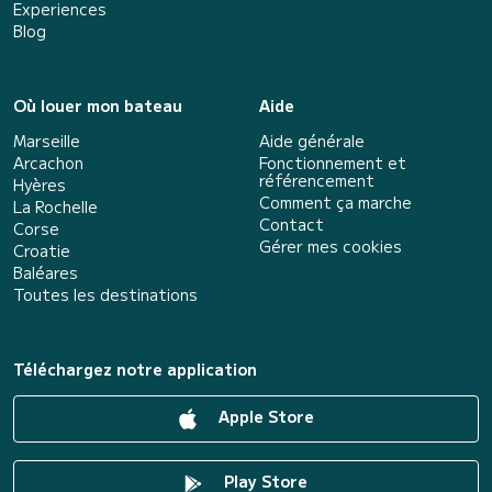
Experiences
Blog
Où louer mon bateau
Aide
Marseille
Aide générale
Arcachon
Fonctionnement et
référencement
Hyères
Comment ça marche
La Rochelle
Contact
Corse
Gérer mes cookies
Croatie
Baléares
Toutes les destinations
Téléchargez notre application
Apple Store
Play Store