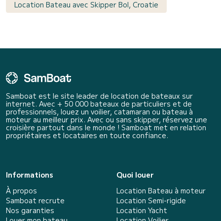
Location Bateau avec Skipper Bol, Croatie
Samboat est le site leader de location de bateaux sur
internet. Avec + 50 000 bateaux de particuliers et de
professionnels, louez un voilier, catamaran ou bateau à
moteur au meilleur prix. Avec ou sans skipper, réservez une
croisière partout dans le monde ! Samboat met en relation
propriétaires et locataires en toute confiance.
Informations
Quoi louer
À propos
Location Bateau à moteur
Samboat recrute
Location Semi-rigide
Nos garanties
Location Yacht
Louer mon bateau
Location Voilier