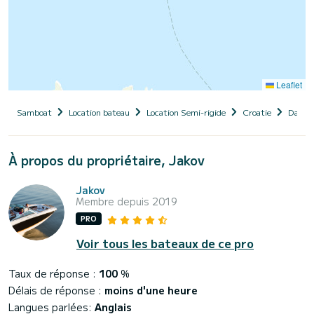
Leaflet
Samboat
Location bateau
Location Semi-rigide
Croatie
Dalma
À propos du propriétaire, Jakov
Jakov
Membre depuis 2019
PRO
Voir tous les bateaux de ce pro
Taux de réponse :
100
%
Délais de réponse :
moins d'une heure
Langues parlées:
Anglais