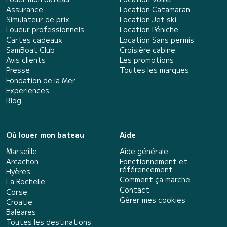
Assurance
Location Catamaran
Simulateur de prix
Location Jet ski
Loueur professionnels
Location Péniche
Cartes cadeaux
Location Sans permis
SamBoat Club
Croisière cabine
Avis clients
Les promotions
Presse
Toutes les marques
Fondation de la Mer
Experiences
Blog
Où louer mon bateau
Aide
Marseille
Aide générale
Arcachon
Fonctionnement et
référencement
Hyères
Comment ça marche
La Rochelle
Contact
Corse
Gérer mes cookies
Croatie
Baléares
Toutes les destinations