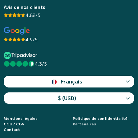
Avis de nos clients
4.88/5
4.9/5
4.3/5
Français
$ (USD)
Mentions légales
Politique de confidentialité
CGU / CGV
Partenaires
Contact