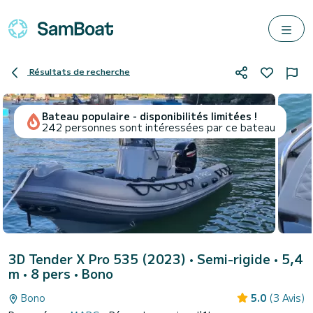
Résultats de recherche
Bateau populaire - disponibilités limitées !
242 personnes sont intéressées par ce bateau
3D Tender X Pro 535 (2023)
• Semi-rigide • 5,4
m • 8 pers •
Bono
Bono
5.0
(3 Avis)