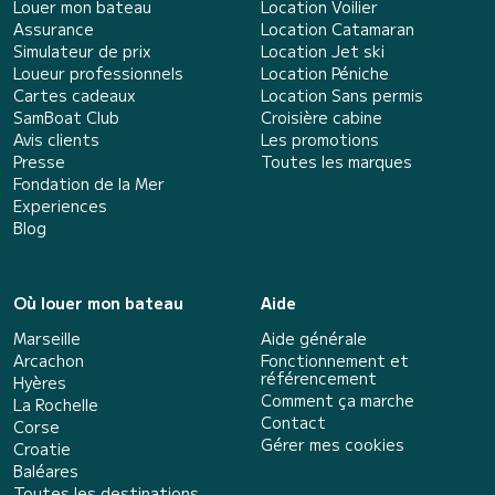
Louer mon bateau
Location Voilier
Assurance
Location Catamaran
Simulateur de prix
Location Jet ski
Loueur professionnels
Location Péniche
Cartes cadeaux
Location Sans permis
SamBoat Club
Croisière cabine
Avis clients
Les promotions
Presse
Toutes les marques
Fondation de la Mer
Experiences
Blog
Où louer mon bateau
Aide
Marseille
Aide générale
Arcachon
Fonctionnement et
référencement
Hyères
Comment ça marche
La Rochelle
Contact
Corse
Gérer mes cookies
Croatie
Baléares
Toutes les destinations