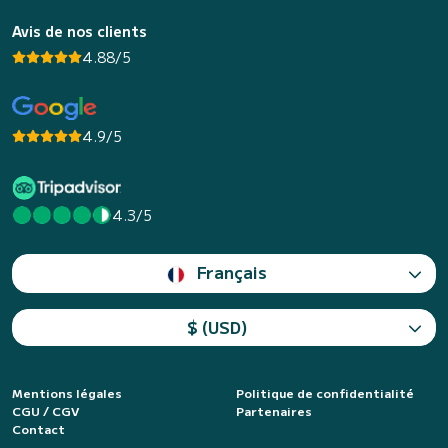
Avis de nos clients
4.88/5
4.9/5
4.3/5
Français
$ (USD)
Mentions légales
Politique de confidentialité
CGU / CGV
Partenaires
Contact