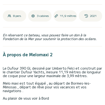
8 pers.
3 cabines
11,9 mètres
2021
En réservant ce bateau, vous pouvez faire un don à la
Fondation de la Mer pour soutenir la protection des océans.
À propos de Melomaxi 2
Le Dufour 390 Gl, dessiné par Umberto Felci et construit par
le chantier Dufour Yachts, mesure 11,19 mètres de longueur
de coque pour une largeur maximale de 3,99 mètres.
Melo maxi est tout équipé , au départ de Bormes-les-
Mimosas , départ de rêve pour vos vacances et vos
navigations .