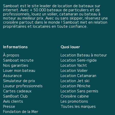
Samboat est le site leader de location de bateaux sur
internet. Avec + 50 000 bateaux de particuliers et de
professionnels, louez un voilier, catamaran ou bateau à
moteur au meilleur prix. Avec ou sans skipper, réservez une
croisière partout dans le monde ! Samboat met en relation
propriétaires et locataires en toute confiance.
Informations
Quoi louer
À propos
Location Bateau à moteur
Samboat recrute
Location Semi-rigide
Nos garanties
Location Yacht
Louer mon bateau
Location Voilier
Assurance
Location Catamaran
Simulateur de prix
Location Jet ski
Loueur professionnels
Location Péniche
Cartes cadeaux
Location Sans permis
SamBoat Club
Croisière cabine
Avis clients
Les promotions
Presse
Toutes les marques
Fondation de la Mer