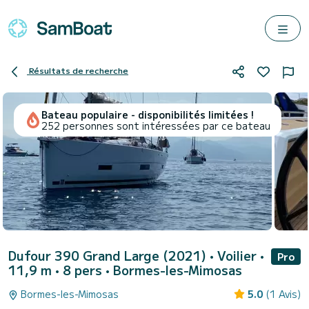
Résultats de recherche
Bateau populaire - disponibilités limitées !
252 personnes sont intéressées par ce bateau
Dufour 390 Grand Large (2021)
• Voilier •
Pro
11,9 m • 8 pers •
Bormes-les-Mimosas
Bormes-les-Mimosas
5.0
(1 Avis)