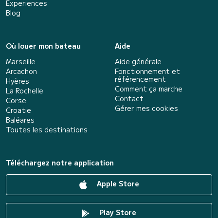
Experiences
Blog
Où louer mon bateau
Aide
Marseille
Aide générale
Arcachon
Fonctionnement et
référencement
Hyères
Comment ça marche
La Rochelle
Contact
Corse
Gérer mes cookies
Croatie
Baléares
Toutes les destinations
Téléchargez notre application
Apple Store
Play Store