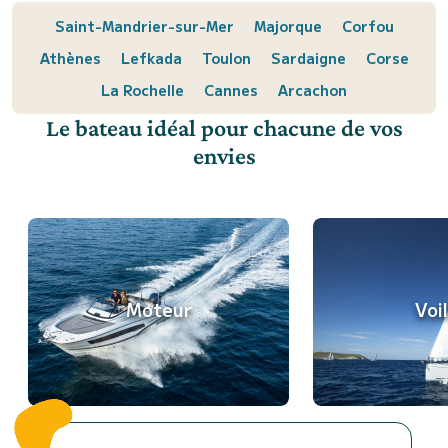
Saint-Mandrier-sur-Mer
Majorque
Corfou
Athènes
Lefkada
Toulon
Sardaigne
Corse
La Rochelle
Cannes
Arcachon
Le bateau idéal pour chacune de vos
envies
Moteur
Voil