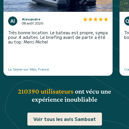
Alexandre
08 août 2026
Très bonne location. Le bateau est propre, sympa
Tr
pour 4 adultes. Le briefing avant de partir a été
bo
au top. Merci Michel
La Seyne-sur-Mer, France
Co
210390 utilisateurs
ont vécu une
expérience inoubliable
Voir tous les avis Samboat