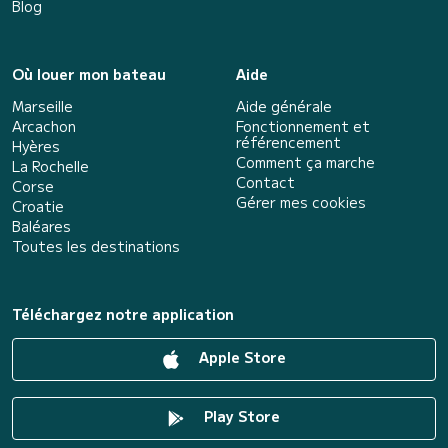
Blog
Où louer mon bateau
Aide
Marseille
Aide générale
Arcachon
Fonctionnement et
référencement
Hyères
Comment ça marche
La Rochelle
Contact
Corse
Gérer mes cookies
Croatie
Baléares
Toutes les destinations
Téléchargez notre application
Apple Store
Play Store