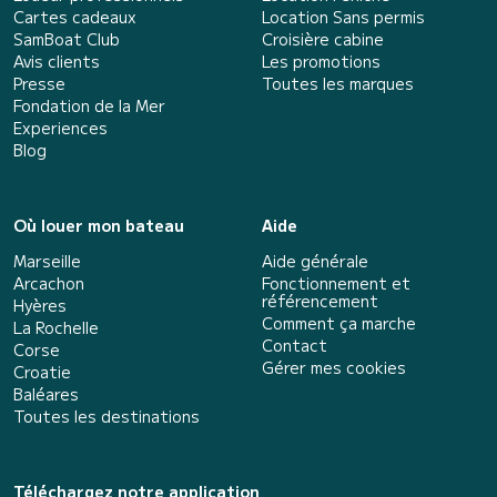
Cartes cadeaux
Location Sans permis
SamBoat Club
Croisière cabine
Avis clients
Les promotions
Presse
Toutes les marques
Fondation de la Mer
Experiences
Blog
Où louer mon bateau
Aide
Marseille
Aide générale
Arcachon
Fonctionnement et
référencement
Hyères
Comment ça marche
La Rochelle
Contact
Corse
Gérer mes cookies
Croatie
Baléares
Toutes les destinations
Téléchargez notre application