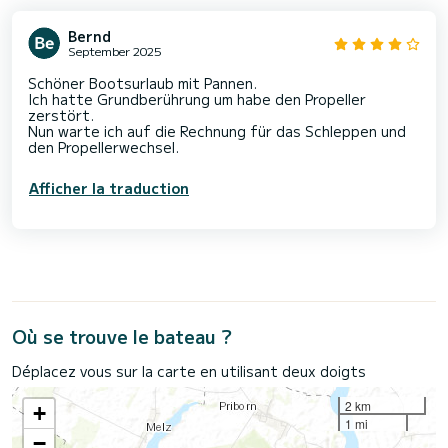
Bernd
September 2025
Schöner Bootsurlaub mit Pannen.
Ich hatte Grundberührung um habe den Propeller
zerstört.
Nun warte ich auf die Rechnung für das Schleppen und
den Propellerwechsel.
Afficher la traduction
Où se trouve le bateau ?
Déplacez vous sur la carte en utilisant deux doigts
2 km
+
1 mi
−