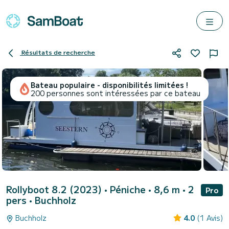
Résultats de recherche
Bateau populaire - disponibilités limitées !
200 personnes sont intéressées par ce bateau
Rollyboot 8.2 (2023)
• Péniche • 8,6 m • 2
Pro
pers •
Buchholz
Buchholz
4.0
(1 Avis)