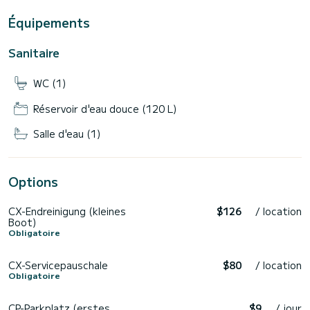
Équipements
Sanitaire
WC (1)
Réservoir d'eau douce (120 L)
Salle d'eau (1)
Options
CX-Endreinigung (kleines
$126
/ location
Boot)
Obligatoire
CX-Servicepauschale
$80
/ location
Obligatoire
CP-Parkplatz (erstes
$9
/ jour