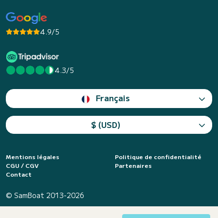
4.9/5
4.3/5
Français
$ (USD)
Mentions légales
Politique de confidentialité
CGU / CGV
Partenaires
Contact
© SamBoat 2013-2026