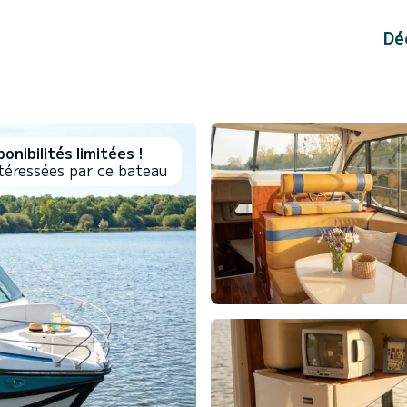
Dé
onibilités limitées !
téressées par ce bateau