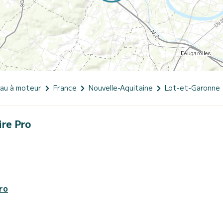
eau à moteur
France
Nouvelle-Aquitaine
Lot-et-Garonne
ire Pro
ro