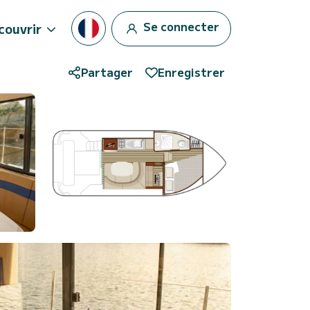
Se connecter
couvrir
Partager
Enregistrer