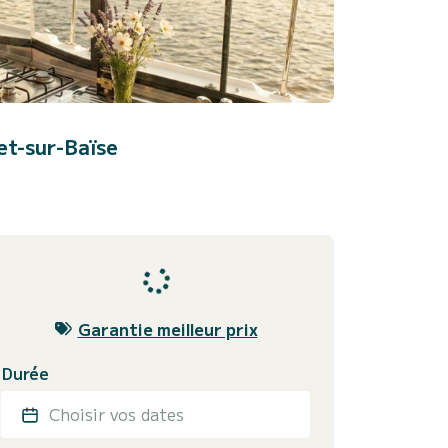
et-sur-Baïse
Garantie meilleur prix
Durée
Choisir vos dates