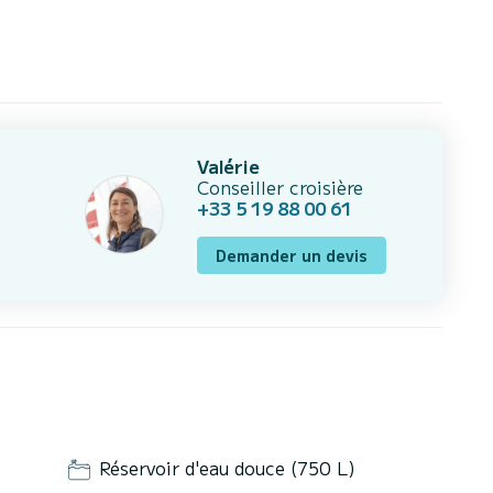
Valérie
Conseiller croisière
+33 5 19 88 00 61
Demander un devis
Réservoir d'eau douce (750 L)