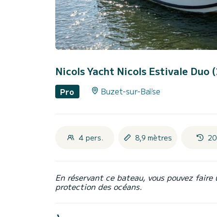
Nicols Yacht Nicols Estivale Duo
Buzet-sur-Baïse
Pro
4 pers.
8,9 mètres
20
En réservant ce bateau, vous pouvez faire 
protection des océans.