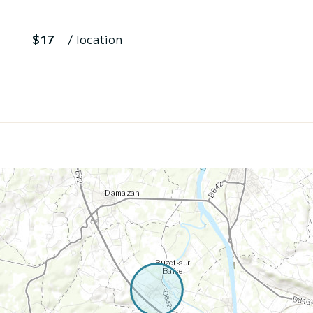
$17
/ location