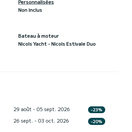
Personnalisées
Non inclus
Bateau à moteur
Nicols Yacht - Nicols Estivale Duo
29 août - 05 sept. 2026
-23%
26 sept. - 03 oct. 2026
-20%