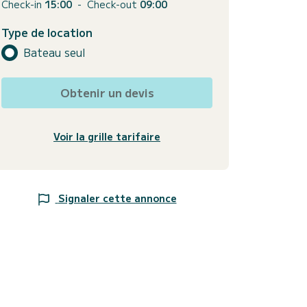
Check-in
15:00
-
Check-out
09:00
Type de location
Bateau seul
Obtenir un devis
Voir la grille tarifaire
Signaler cette annonce