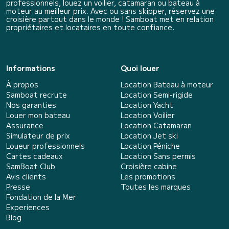
professionnels, louez un voilier, catamaran ou bateau à
moteur au meilleur prix. Avec ou sans skipper, réservez une
croisière partout dans le monde ! Samboat met en relation
propriétaires et locataires en toute confiance.
Informations
Quoi louer
À propos
Location Bateau à moteur
Samboat recrute
Location Semi-rigide
Nos garanties
Location Yacht
Louer mon bateau
Location Voilier
Assurance
Location Catamaran
Simulateur de prix
Location Jet ski
Loueur professionnels
Location Péniche
Cartes cadeaux
Location Sans permis
SamBoat Club
Croisière cabine
Avis clients
Les promotions
Presse
Toutes les marques
Fondation de la Mer
Experiences
Blog