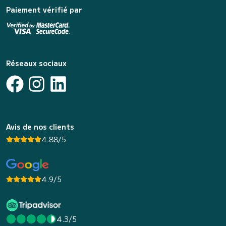
Paiement vérifié par
Réseaux sociaux
Avis de nos clients
4.88/5
4.9/5
4.3/5