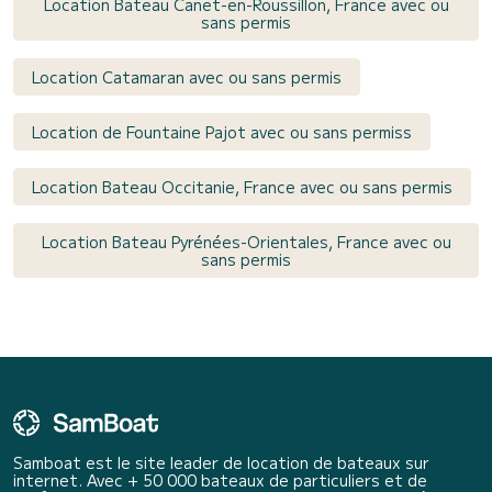
Location Bateau Canet-en-Roussillon, France avec ou
sans permis
Location Catamaran avec ou sans permis
Location de Fountaine Pajot avec ou sans permiss
Location Bateau Occitanie, France avec ou sans permis
Location Bateau Pyrénées-Orientales, France avec ou
sans permis
Samboat est le site leader de location de bateaux sur
internet. Avec + 50 000 bateaux de particuliers et de