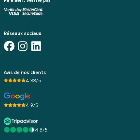
Réseaux sociaux
Avis de nos clients
4.88/5
4.9/5
4.3/5