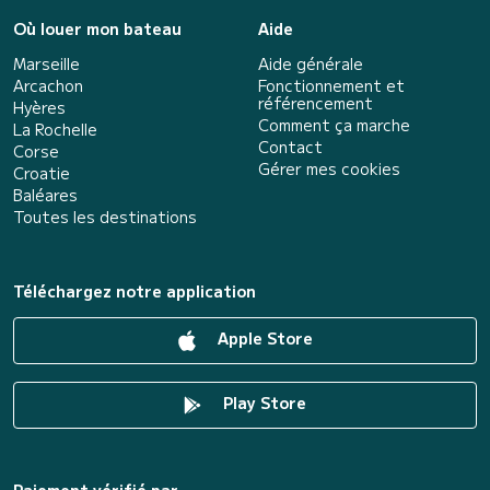
Où louer mon bateau
Aide
Marseille
Aide générale
Arcachon
Fonctionnement et
référencement
Hyères
Comment ça marche
La Rochelle
Contact
Corse
Gérer mes cookies
Croatie
Baléares
Toutes les destinations
Téléchargez notre application
Apple Store
Play Store
Paiement vérifié par