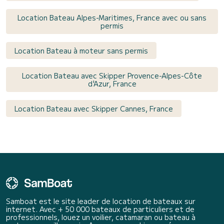
Location Bateau Alpes-Maritimes, France avec ou sans
permis
Location Bateau à moteur sans permis
Location Bateau avec Skipper Provence-Alpes-Côte
d'Azur, France
Location Bateau avec Skipper Cannes, France
Samboat est le site leader de location de bateaux sur
internet. Avec + 50 000 bateaux de particuliers et de
professionnels, louez un voilier, catamaran ou bateau à