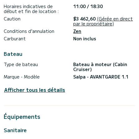
- Taud de soleil
Horaires indicatives de
11:00 / 18:30
- Salle de bain
début et fin de location :
- Frigo
- Garmin
Caution
$3 462,60
(Gérée en direct
par le propriétaire)
Options :
Conditions d'annulation
Zen
Serviettes, boissons eau inclus
Scooter sous-marin : 50€
Carburant
Non inclus
Set snorkeling : 10€
Paddle : 25€
Île flottante : 100€
Bateau
Service restauration sur demande (snacks, boissons,
champagne, cocktails, glaces…)
Type de bateau
Bateau à moteur (Cabin
Cruiser)
Profitez de -15% avec L’Apéro du Pirate (service de
Marque - Modèle
Salpa - AVANTGARDE 1.1
restauration et livraison en mer aux Îles de Lérins)
En cas de mauvais temps ou de mer agitée :
Afficher tous les détails
Report de la sortie selon vos disponibilités ou
remboursement via la plateforme de réservation.
Réponse ultra-rapide – idéal pour les réservations de
Équipements
Sanitaire