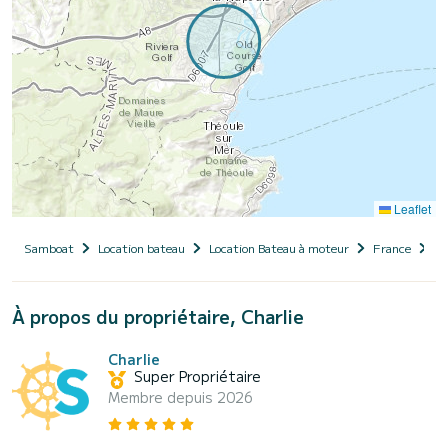
Leaflet
Samboat
Location bateau
Location Bateau à moteur
France
Pr
À propos du propriétaire, Charlie
Charlie
Super Propriétaire
Membre depuis 2026