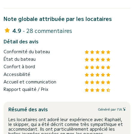
Note globale attribuée par les locataires
4.9
- 28 commentaires
Détail des avis
Conformité du bateau
État du bateau
Confort à bord
Accessibilité
Accueil et communication
Rapport qualité / Prix
Résumé des avis
Généré par l'IA
Les locataires ont adoré leur expérience avec Raphaël,
le skipper, qui a été décrit comme très sympathique et
accommodant. Ils ont particulièrement apprécié les
belles journées passées en mer, les paysages