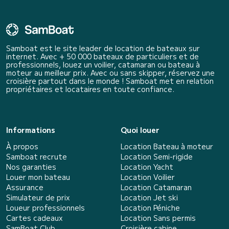
Samboat est le site leader de location de bateaux sur
internet. Avec + 50 000 bateaux de particuliers et de
professionnels, louez un voilier, catamaran ou bateau à
moteur au meilleur prix. Avec ou sans skipper, réservez une
croisière partout dans le monde ! Samboat met en relation
propriétaires et locataires en toute confiance.
Informations
Quoi louer
À propos
Location Bateau à moteur
Samboat recrute
Location Semi-rigide
Nos garanties
Location Yacht
Louer mon bateau
Location Voilier
Assurance
Location Catamaran
Simulateur de prix
Location Jet ski
Loueur professionnels
Location Péniche
Cartes cadeaux
Location Sans permis
SamBoat Club
Croisière cabine