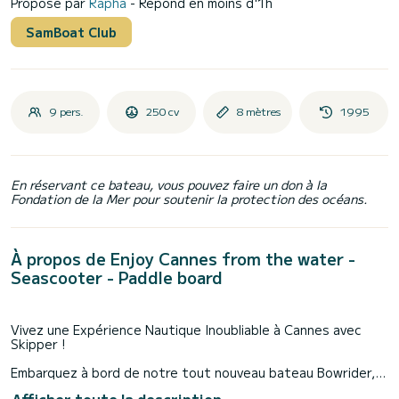
Proposé par
Rapha
- Répond en moins d'1h
SamBoat Club
9 pers.
250 cv
8 mètres
1995
En réservant ce bateau, vous pouvez faire un don à la
Fondation de la Mer pour soutenir la protection des océans.
À propos de Enjoy Cannes from the water -
Seascooter - Paddle board
Vivez une Expérience Nautique Inoubliable à Cannes avec
Skipper !
Embarquez à bord de notre tout nouveau bateau Bowrider,
élégant et spacieux, pouvant accueillir confortablement