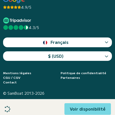
4.9/5
4.3/5
Français
$ (USD)
Mentions légales
Politique de confidentialité
CGU / CGV
Partenaires
Contact
© SamBoat 2013-2026
Voir disponibilité