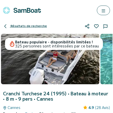
Résultats de recherche
Bateau populaire - disponibilités limitées !
325 personnes sont intéressées par ce bateau
Cranchi Turchese 24 (1995)
• Bateau à moteur
• 8 m • 9 pers •
Cannes
Cannes
4.9
(28 Avis)