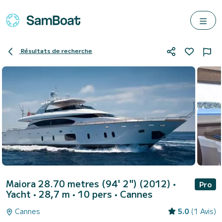
Résultats de recherche
Maiora 28.70 metres (94' 2") (2012)
•
Pro
Yacht • 28,7 m • 10 pers •
Cannes
Cannes
5.0
(1 Avis)