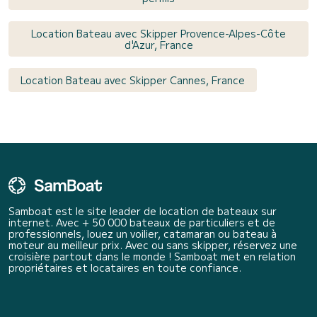
Location Bateau avec Skipper Provence-Alpes-Côte
d'Azur, France
Location Bateau avec Skipper Cannes, France
Samboat est le site leader de location de bateaux sur
internet. Avec + 50 000 bateaux de particuliers et de
professionnels, louez un voilier, catamaran ou bateau à
moteur au meilleur prix. Avec ou sans skipper, réservez une
croisière partout dans le monde ! Samboat met en relation
propriétaires et locataires en toute confiance.