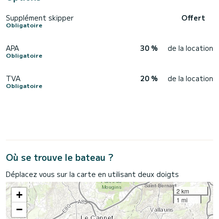
Supplément skipper
Offert
Obligatoire
APA
30 %
de la location
Obligatoire
TVA
20 %
de la location
Obligatoire
Où se trouve le bateau ?
Déplacez vous sur la carte en utilisant deux doigts
2 km
+
1 mi
−