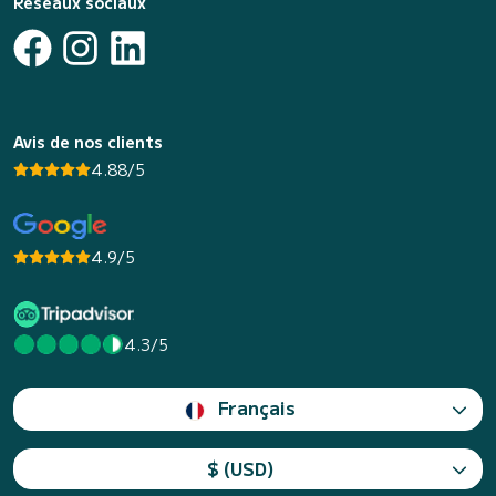
Réseaux sociaux
Avis de nos clients
4.88/5
4.9/5
4.3/5
Français
$ (USD)