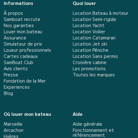
Informations
Quoi louer
À propos
Location Bateau à moteur
Samboat recrute
Location Semi-rigide
Nos garanties
Location Yacht
Louer mon bateau
Location Voilier
Assurance
Location Catamaran
Simulateur de prix
Location Jet ski
Loueur professionnels
Location Péniche
Cartes cadeaux
Location Sans permis
SamBoat Club
Croisière cabine
Avis clients
Les promotions
Presse
Toutes les marques
Fondation de la Mer
Experiences
Blog
Où louer mon bateau
Aide
Marseille
Aide générale
Arcachon
Fonctionnement et
référencement
Hyères