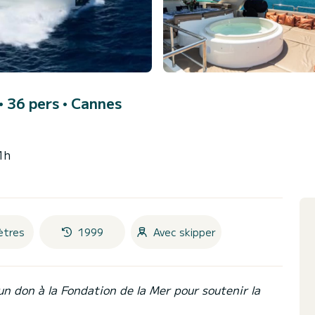
• 36 pers •
Cannes
1h
ètres
1999
Avec skipper
un don à la Fondation de la Mer pour soutenir la