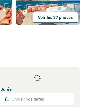
Voir les 27 photos
Durée
Choisir vos dates