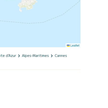
Leaflet
te d'Azur
Alpes-Maritimes
Cannes