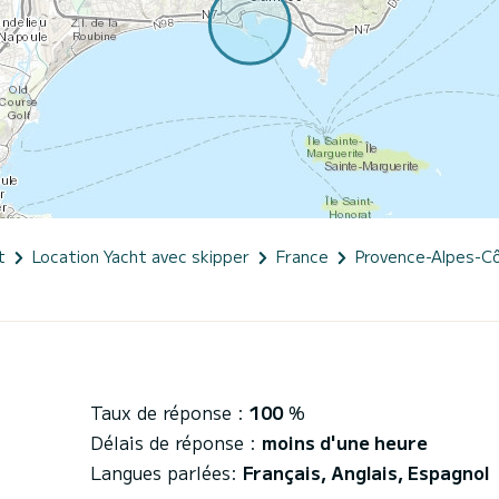
t
Location Yacht avec skipper
France
Provence-Alpes-Cô
Taux de réponse :
100
%
Délais de réponse :
moins d'une heure
Langues parlées:
Français, Anglais, Espagnol