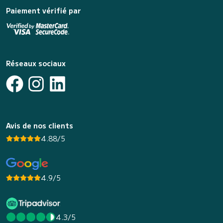
Paiement vérifié par
Réseaux sociaux
Avis de nos clients
4.88/5
4.9/5
4.3/5