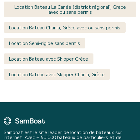
Location Bateau La Canée (district régional), Grèce
avec ou sans permis
Location Bateau Chania, Grèce avec ou sans permis
Location Semi-rigide sans permis
Location Bateau avec Skipper Grèce
Location Bateau avec Skipper Chania, Grèce
Samboat est le site leader de location de bateaux sur
internet. Avec + 50 000 bateaux de particuliers et de