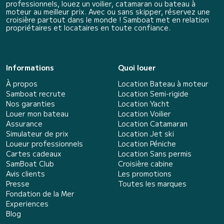
professionnels, louez un voilier, catamaran ou bateau à
moteur au meilleur prix. Avec ou sans skipper, réservez une
croisière partout dans le monde ! Samboat met en relation
propriétaires et locataires en toute confiance.
Informations
Quoi louer
À propos
Location Bateau à moteur
Samboat recrute
Location Semi-rigide
Nos garanties
Location Yacht
Louer mon bateau
Location Voilier
Assurance
Location Catamaran
Simulateur de prix
Location Jet ski
Loueur professionnels
Location Péniche
Cartes cadeaux
Location Sans permis
SamBoat Club
Croisière cabine
Avis clients
Les promotions
Presse
Toutes les marques
Fondation de la Mer
Experiences
Blog