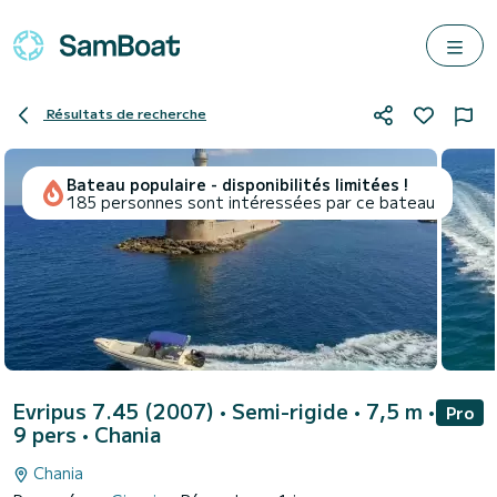
Résultats de recherche
Bateau populaire - disponibilités limitées !
185 personnes sont intéressées par ce bateau
Evripus 7.45 (2007)
• Semi-rigide • 7,5 m •
Pro
9 pers •
Chania
Chania