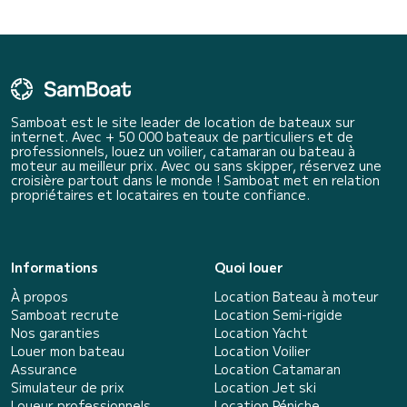
Samboat est le site leader de location de bateaux sur
internet. Avec + 50 000 bateaux de particuliers et de
professionnels, louez un voilier, catamaran ou bateau à
moteur au meilleur prix. Avec ou sans skipper, réservez une
croisière partout dans le monde ! Samboat met en relation
propriétaires et locataires en toute confiance.
Informations
Quoi louer
À propos
Location Bateau à moteur
Samboat recrute
Location Semi-rigide
Nos garanties
Location Yacht
Louer mon bateau
Location Voilier
Assurance
Location Catamaran
Simulateur de prix
Location Jet ski
Loueur professionnels
Location Péniche