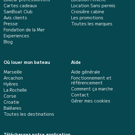
Cartes cadeaux
Location Sans permis
SamBoat Club
Croisière cabine
Avis clients
Les promotions
Presse
Toutes les marques
Fondation de la Mer
Experiences
Blog
Où louer mon bateau
Aide
Marseille
Aide générale
Arcachon
Fonctionnement et
référencement
Hyères
Comment ça marche
La Rochelle
Contact
Corse
Gérer mes cookies
Croatie
Baléares
Toutes les destinations
Téléchargez notre application