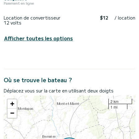
Paiement en ligne
Location de convertisseur
$12
/ location
12 volts
Afficher toutes les options
Où se trouve le bateau ?
Déplacez vous sur la carte en utilisant deux doigts
2 km
+
1 mi
−