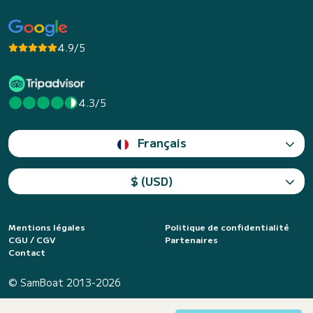
4.9/5
4.3/5
Français
$ (USD)
Mentions légales
Politique de confidentialité
CGU / CGV
Partenaires
Contact
© SamBoat 2013-2026