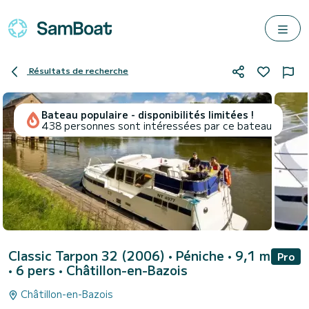
Résultats de recherche
Bateau populaire - disponibilités limitées !
438 personnes sont intéressées par ce bateau
Classic Tarpon 32 (2006)
• Péniche • 9,1 m
Pro
• 6 pers •
Châtillon-en-Bazois
Châtillon-en-Bazois