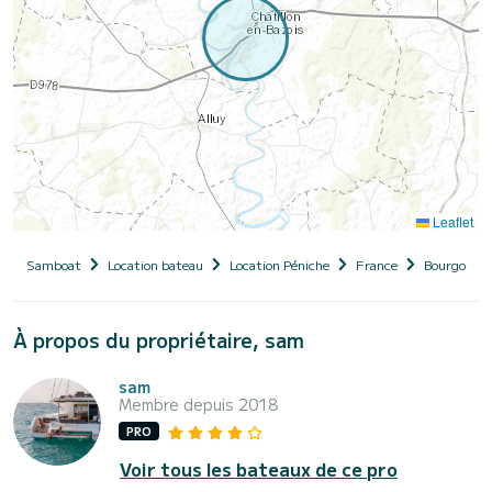
Leaflet
Samboat
Location bateau
Location Péniche
France
Bourgogne
À propos du propriétaire, sam
sam
Membre depuis 2018
PRO
Voir tous les bateaux de ce pro