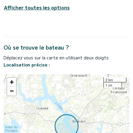
Afficher toutes les options
Où se trouve le bateau ?
Déplacez vous sur la carte en utilisant deux doigts
Localisation précise :
2 km
+
1 mi
−