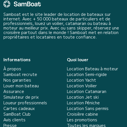
Samboat est le site leader de location de bateaux sur
internet. Avec + 50 000 bateaux de particuliers et de
professionnels, louez un voilier, catamaran ou bateau à
moteur au meilleur prix. Avec ou sans skipper, réservez une
croisière partout dans le monde ! Samboat met en relation
propriétaires et locataires en toute confiance.
Informations
Quoi louer
À propos
Location Bateau à moteur
Samboat recrute
Location Semi-rigide
Nos garanties
Location Yacht
Louer mon bateau
Location Voilier
Assurance
Location Catamaran
Simulateur de prix
Location Jet ski
Loueur professionnels
Location Péniche
Cartes cadeaux
Location Sans permis
SamBoat Club
Croisière cabine
Avis clients
Les promotions
Presse
Toutes les marques