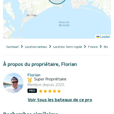
Leaflet
Samboat
Location bateau
Location Semi-rigide
France
Bretag
À propos du propriétaire, Florian
Florian
Super Propriétaire
Membre depuis 2025
PRO
Voir tous les bateaux de ce pro
Recherches similaires