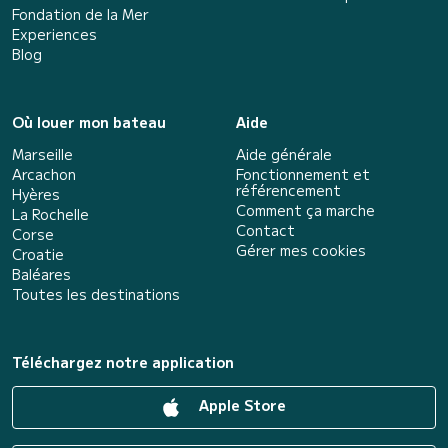
Fondation de la Mer
Experiences
Blog
Où louer mon bateau
Aide
Marseille
Aide générale
Arcachon
Fonctionnement et
référencement
Hyères
Comment ça marche
La Rochelle
Contact
Corse
Gérer mes cookies
Croatie
Baléares
Toutes les destinations
Téléchargez notre application
Apple Store