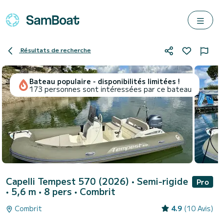
Résultats de recherche
Bateau populaire - disponibilités limitées !
173 personnes sont intéressées par ce bateau
Capelli Tempest 570 (2026)
• Semi-rigide
Pro
• 5,6 m • 8 pers •
Combrit
Combrit
4.9
(10 Avis)