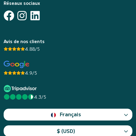
Réseaux sociaux
Avis de nos clients
4.88/5
4.9/5
4.3/5
Français
$ (USD)