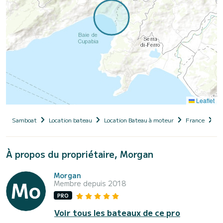
Leaflet
Samboat
Location bateau
Location Bateau à moteur
France
Co
À propos du propriétaire, Morgan
Morgan
Membre depuis 2018
PRO
Voir tous les bateaux de ce pro