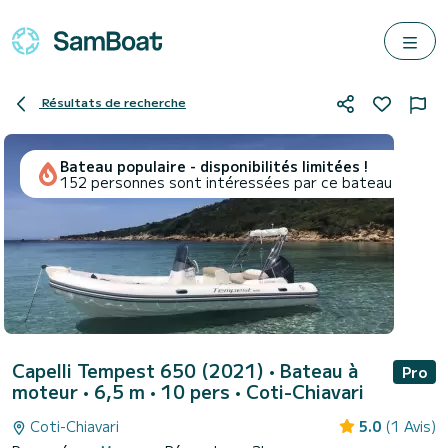
Résultats de recherche
Bateau populaire - disponibilités limitées !
152 personnes sont intéressées par ce bateau
Capelli Tempest 650 (2021)
• Bateau à
Pro
moteur • 6,5 m • 10 pers •
Coti-Chiavari
Coti-Chiavari
5.0
(1 Avis)