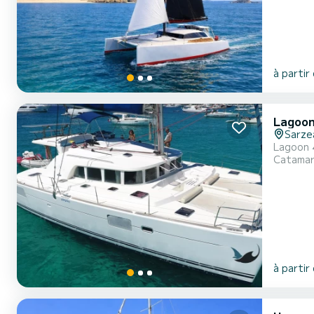
à partir
Lagoon
Sarze
Lagoon 4
Catama
à partir