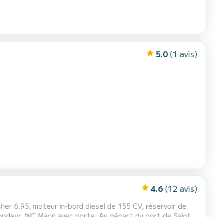
5.0
(1 avis)
4.6
(12 avis)
her 6.95, moteur in-bord diesel de 155 CV, réservoir de
ondeur, WC Marin avec porte. Au départ du port de Saint