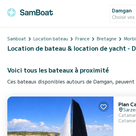
Damgan
Choisir vos
Samboat
Location bateau
France
Bretagne
Morbi
Location de bateau & location de yacht -
Voici tous les bateaux à proximité
Ces bateaux disponibles autours de Damgan, peuvent 
Plan Ca
Sarze
Catamar
Catama