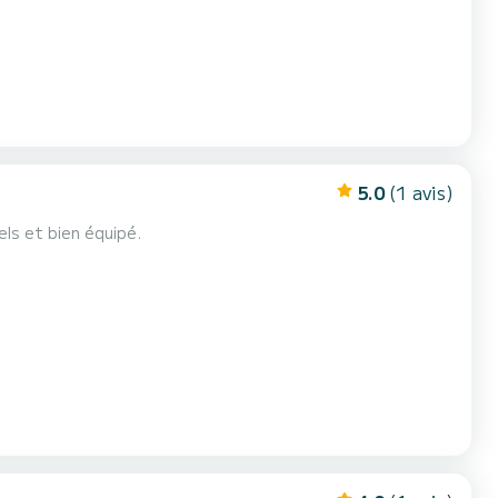
5.0
(1 avis)
ls et bien équipé.