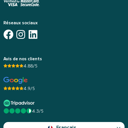
Réseaux sociaux
Avis de nos clients
4.88/5
4.9/5
4.3/5
Français