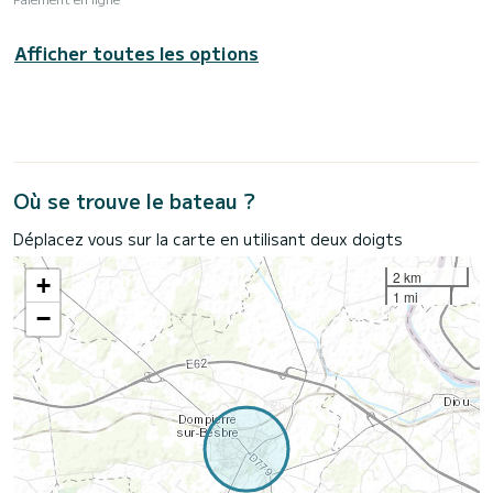
Afficher toutes les options
Où se trouve le bateau ?
Déplacez vous sur la carte en utilisant deux doigts
2 km
+
1 mi
−