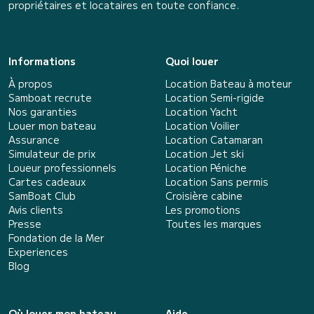
propriétaires et locataires en toute confiance.
Informations
Quoi louer
À propos
Location Bateau à moteur
Samboat recrute
Location Semi-rigide
Nos garanties
Location Yacht
Louer mon bateau
Location Voilier
Assurance
Location Catamaran
Simulateur de prix
Location Jet ski
Loueur professionnels
Location Péniche
Cartes cadeaux
Location Sans permis
SamBoat Club
Croisière cabine
Avis clients
Les promotions
Presse
Toutes les marques
Fondation de la Mer
Experiences
Blog
Où louer mon bateau
Aide