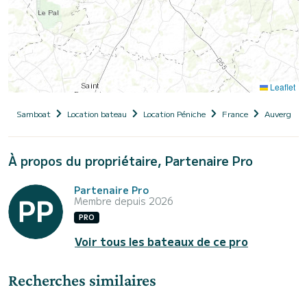
Leaflet
Samboat
Location bateau
Location Péniche
France
Auvergne-
À propos du propriétaire, Partenaire Pro
Partenaire Pro
Membre depuis 2026
PRO
Voir tous les bateaux de ce pro
Recherches similaires