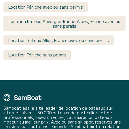
Location Péniche avec ou sans permis
Location Bateau Auvergne-Rhône-Alpes, France avec ou
sans permis
Location Bateau Allier, France avec ou sans permis
Location Péniche sans permis
Samboat est le site leader de location de bateaux sur
internet. Avec + 50 000 bateaux de particuliers et de
professionnels, louez un voilier, catamaran ou bateau à
moteur au meilleur prix. Avec ou sans skipper, réservez une
croisière partout dans le monde ! Samboat met en relation