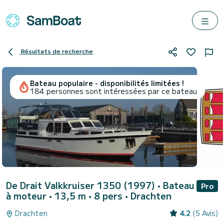
Résultats de recherche
Bateau populaire - disponibilités limitées !
184 personnes sont intéressées par ce bateau
De Drait Valkkruiser 1350 (1997)
• Bateau
Pro
à moteur • 13,5 m • 8 pers •
Drachten
Drachten
4.2
(5 Avis)