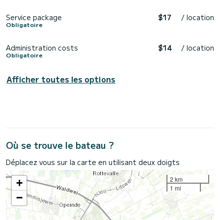
Service package
$17
/ location
Obligatoire
Administration costs
$14
/ location
Obligatoire
Afficher toutes les options
Où se trouve le bateau ?
Déplacez vous sur la carte en utilisant deux doigts
2 km
+
1 mi
−