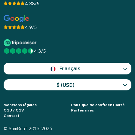
4.88/5
4.9/5
4.3/5
Français
$ (USD)
Mentions légales
Politique de confidentialité
CGU / CGV
Partenaires
Contact
© SamBoat 2013-2026