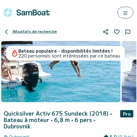
Résultats de recherche
Bateau populaire - disponibilités limitées !
220 personnes sont intéressées par ce bateau
Quicksilver Activ 675 Sundeck (2018)
•
Pro
Bateau à moteur • 6,8 m • 6 pers •
Dubrovnik
Dubrovnik
5.0
(9 Avis)