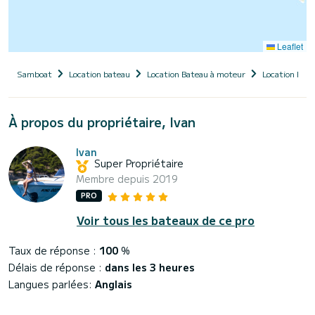
Leaflet
Samboat
Location bateau
Location Bateau à moteur
Location Bate
À propos du propriétaire, Ivan
Ivan
Super Propriétaire
Membre depuis 2019
PRO
Voir tous les bateaux de ce pro
Taux de réponse :
100
%
Délais de réponse :
dans les 3 heures
Langues parlées:
Anglais