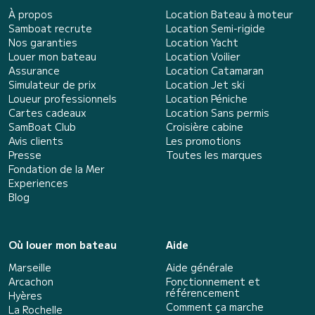
À propos
Location Bateau à moteur
Samboat recrute
Location Semi-rigide
Nos garanties
Location Yacht
Louer mon bateau
Location Voilier
Assurance
Location Catamaran
Simulateur de prix
Location Jet ski
Loueur professionnels
Location Péniche
Cartes cadeaux
Location Sans permis
SamBoat Club
Croisière cabine
Avis clients
Les promotions
Presse
Toutes les marques
Fondation de la Mer
Experiences
Blog
Où louer mon bateau
Aide
Marseille
Aide générale
Arcachon
Fonctionnement et
référencement
Hyères
Comment ça marche
La Rochelle