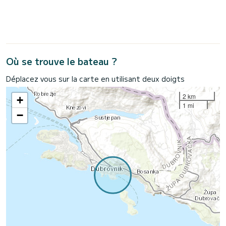
Où se trouve le bateau ?
Déplacez vous sur la carte en utilisant deux doigts
2 km
+
1 mi
−