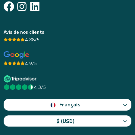
Avis de nos clients
4.88/5
4.9/5
4.3/5
Français
$ (USD)