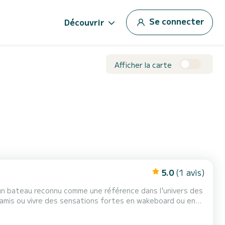
Se connecter
Découvrir
Afficher la carte
5.0
(1 avis)
un bateau reconnu comme une référence dans l'univers des
 amis ou vivre des sensations fortes en wakeboard ou en
mettent à chacun de profiter pleinement de la na...