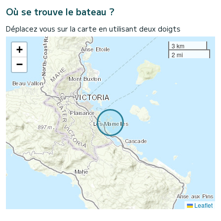
Où se trouve le bateau ?
Déplacez vous sur la carte en utilisant deux doigts
3 km
+
2 mi
−
Leaflet