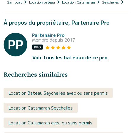
Samboat
Location bateau
Location Catamaran
Seychelles
Barn
À propos du propriétaire, Partenaire Pro
Partenaire Pro
Membre depuis 2017
PRO
Voir tous les bateaux de ce pro
Recherches similaires
Location Bateau Seychelles avec ou sans permis
Location Catamaran Seychelles
Location Catamaran avec ou sans permis