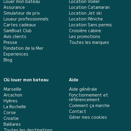
Louer mon bateau
Location Voilier
Assurance
Location Catamaran
Simulateur de prix
Location Jet ski
Loueur professionnels
Location Péniche
Cartes cadeaux
Location Sans permis
SamBoat Club
Croisière cabine
Avis clients
Les promotions
Presse
Toutes les marques
Fondation de la Mer
Experiences
Blog
Où louer mon bateau
Aide
Marseille
Aide générale
Arcachon
Fonctionnement et
référencement
Hyères
Comment ça marche
La Rochelle
Contact
Corse
Gérer mes cookies
Croatie
Baléares
Toutes les destinations