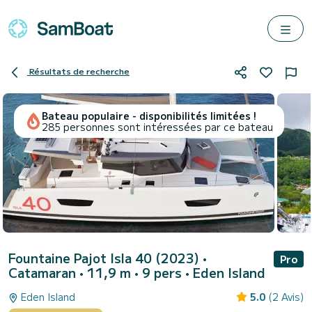
Résultats de recherche
Bateau populaire - disponibilités limitées !
285 personnes sont intéressées par ce bateau
Fountaine Pajot Isla 40 (2023)
•
Pro
Catamaran • 11,9 m • 9 pers •
Eden Island
Eden Island
5.0
(2 Avis)