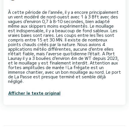
À cette période de l'année, il y a encore principalement
un vent modéré de nord-ouest avec 1 à 3 Bft avec des
vagues d'environ 0,7 à 8-10 secondes, bien adapté
même aux skippers moins expérimentés. Le mouillage
est indispensable, il y a beaucoup de fond sableux. Les
vraies baies sont rares. Les coups entre les îles sont
compris entre 15 et 30 MN. Il existe de nombreux
points chauds créés par la nature. Nous avions 4
applications météo différentes, aucune d'entre elles
n'était fiable, mais l'averse quotidienne l'était. A Port
Launay il y a 3 bouées d'environ 4m de WT depuis 2023,
et le mouillage y est finalement interdit. Attention aux
fortes amplitudes de marée ! La frégate est un
immense chantier, avec un bon mouillage au nord. Le port
de La Passe est presque terminé et semble déjà
Afficher le texte original