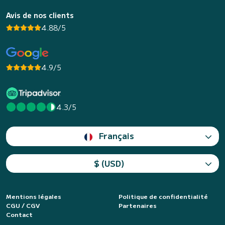
Avis de nos clients
4.88/5
4.9/5
4.3/5
Français
$ (USD)
Mentions légales
Politique de confidentialité
CGU / CGV
Partenaires
Contact