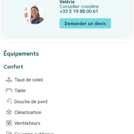
Valérie
Conseiller croisière
+33 5 19 88 00 61
Demander un devis
Équipements
Confort
Taud de soleil
Table
Douche de pont
Climatisation
Ventilateurs
Coussins extérieur