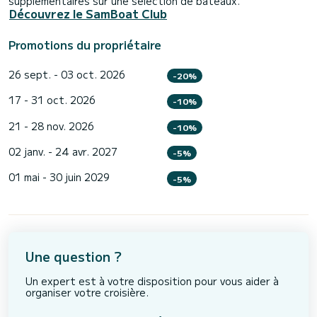
supplémentaires sur une sélection de bateaux.
Découvrez le SamBoat Club
Promotions du propriétaire
26 sept. - 03 oct. 2026
-20%
17 - 31 oct. 2026
-10%
21 - 28 nov. 2026
-10%
02 janv. - 24 avr. 2027
-5%
01 mai - 30 juin 2029
-5%
Une question ?
Un expert est à votre disposition pour vous aider à
organiser votre croisière.