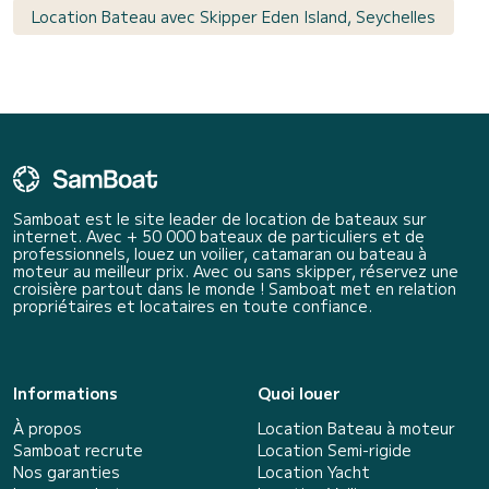
Location Bateau avec Skipper Eden Island, Seychelles
Samboat est le site leader de location de bateaux sur
internet. Avec + 50 000 bateaux de particuliers et de
professionnels, louez un voilier, catamaran ou bateau à
moteur au meilleur prix. Avec ou sans skipper, réservez une
croisière partout dans le monde ! Samboat met en relation
propriétaires et locataires en toute confiance.
Informations
Quoi louer
À propos
Location Bateau à moteur
Samboat recrute
Location Semi-rigide
Nos garanties
Location Yacht