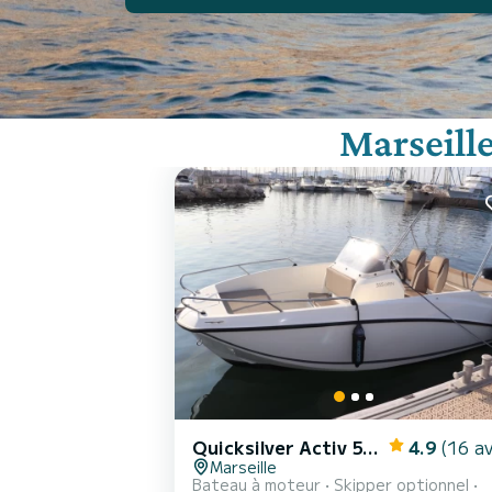
Marseill
Quicksilver Activ 555 Open
4.9
(16 av
Marseille
Bateau à moteur
Skipper optionnel