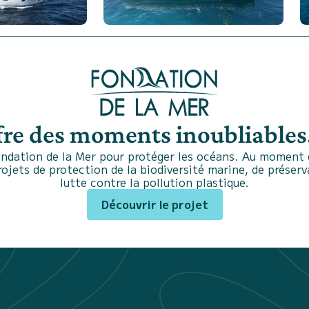
fre des moments inoubliables.
ndation de la Mer pour protéger les océans. Au moment d
projets de protection de la biodiversité marine, de préser
lutte contre la pollution plastique.
Découvrir le projet