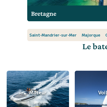
Bretagne
Saint-Mandrier-sur-Mer
Majorque
Le bat
Moteur
Voi