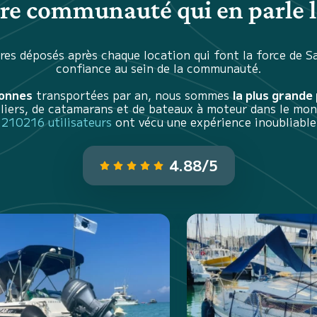
tre communauté qui en parle l
es déposés après chaque location qui font la force de S
confiance au sein de la communauté.
sonnes
transportées par an, nous sommes
la plus grande
iliers, de catamarans et de bateaux à moteur dans le mon
210216 utilisateurs
ont vécu une expérience inoubliable
4.88/5