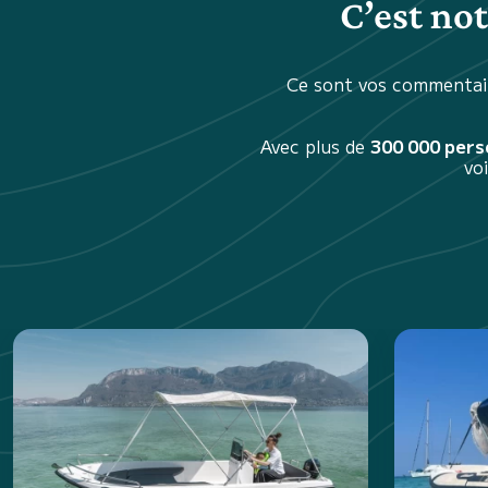
C’est no
Ce sont vos commentair
Avec plus de
300 000 per
vo