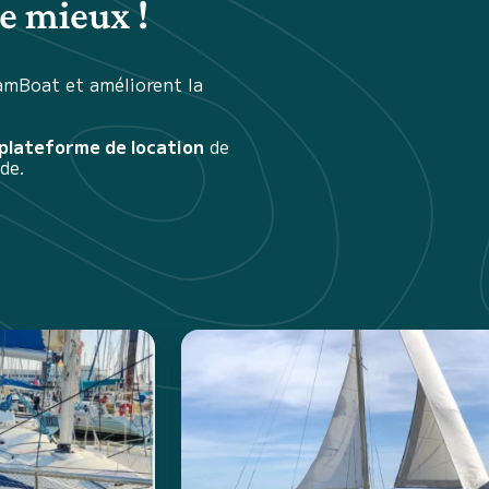
e mieux !
amBoat et améliorent la
 plateforme de location
de
de.