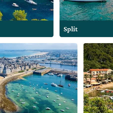
Split