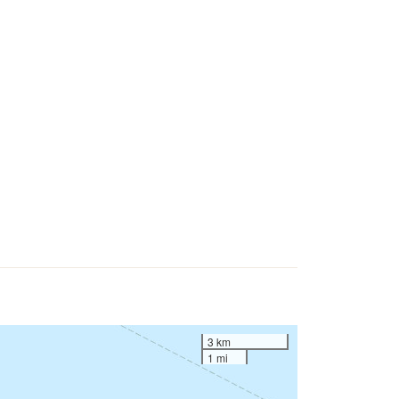
3 km
1 mi