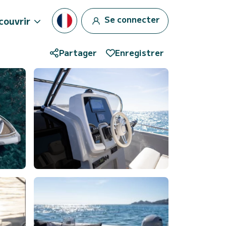
Se connecter
couvrir
Partager
Enregistrer