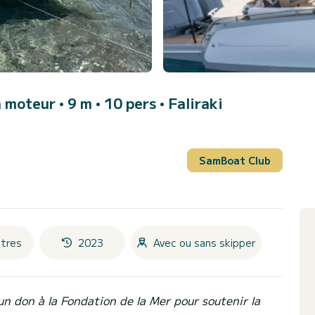
 moteur • 9 m • 10 pers •
Faliraki
SamBoat Club
tres
2023
Avec ou sans skipper
un don à la Fondation de la Mer pour soutenir la