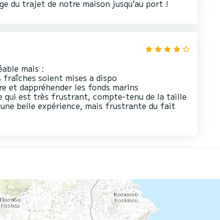
ge du trajet de notre maison jusqu’au port !
éable mais :
 fraîches soient mises a dispo
ncre et dappréhender les fonds marins
 qui est très frustrant, compte-tenu de la taille
une belle expérience, mais frustrante du fait