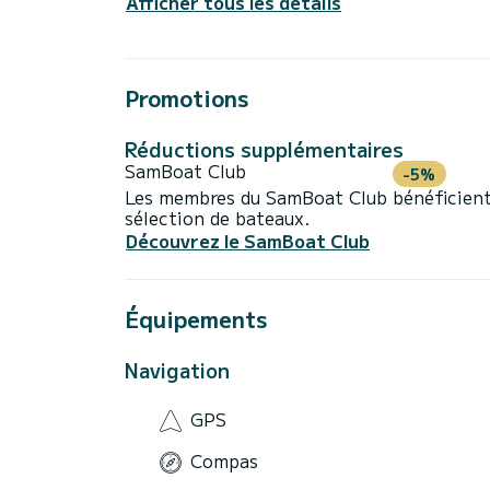
Afficher tous les détails
Promotions
Réductions supplémentaires
SamBoat Club
-5%
Les membres du SamBoat Club bénéficient
sélection de bateaux.
Découvrez le SamBoat Club
Équipements
Navigation
GPS
Compas