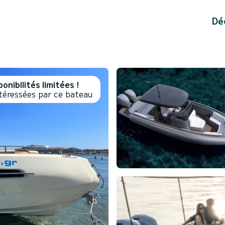
Dé
onibilités limitées !
téressées par ce bateau