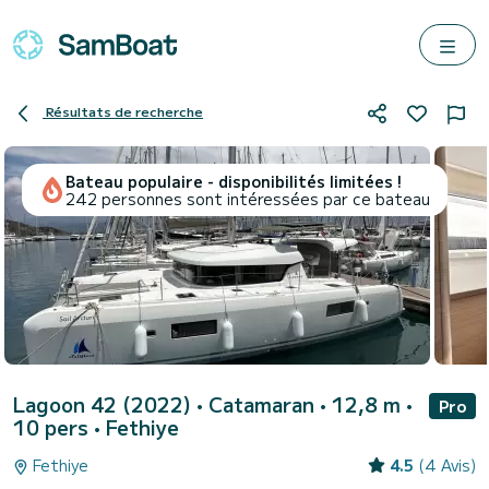
Résultats de recherche
Bateau populaire - disponibilités limitées !
242 personnes sont intéressées par ce bateau
Lagoon 42 (2022)
• Catamaran • 12,8 m •
Pro
10 pers •
Fethiye
Fethiye
4.5
(4 Avis)