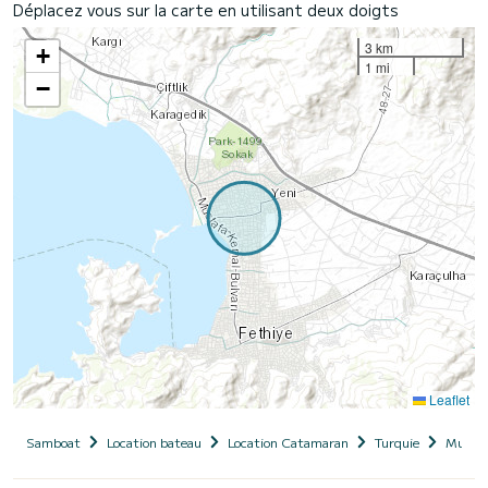
Déplacez vous sur la carte en utilisant deux doigts
3 km
+
1 mi
−
Leaflet
Samboat
Location bateau
Location Catamaran
Turquie
Muğla