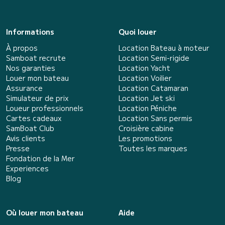
Informations
Quoi louer
À propos
Location Bateau à moteur
Samboat recrute
Location Semi-rigide
Nos garanties
Location Yacht
Louer mon bateau
Location Voilier
Assurance
Location Catamaran
Simulateur de prix
Location Jet ski
Loueur professionnels
Location Péniche
Cartes cadeaux
Location Sans permis
SamBoat Club
Croisière cabine
Avis clients
Les promotions
Presse
Toutes les marques
Fondation de la Mer
Experiences
Blog
Où louer mon bateau
Aide