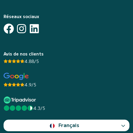
Réseaux sociaux
Avis de nos clients
4.88/5
4.9/5
4.3/5
Français