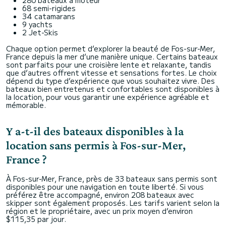
280 bateaux à moteur
68 semi-rigides
34 catamarans
9 yachts
2 Jet-Skis
Chaque option permet d’explorer la beauté de Fos-sur-Mer,
France depuis la mer d’une manière unique. Certains bateaux
sont parfaits pour une croisière lente et relaxante, tandis
que d’autres offrent vitesse et sensations fortes. Le choix
dépend du type d’expérience que vous souhaitez vivre. Des
bateaux bien entretenus et confortables sont disponibles à
la location, pour vous garantir une expérience agréable et
mémorable.
Y a-t-il des bateaux disponibles à la
location sans permis à Fos-sur-Mer,
France ?
À Fos-sur-Mer, France, près de 33 bateaux sans permis sont
disponibles pour une navigation en toute liberté. Si vous
préférez être accompagné, environ 208 bateaux avec
skipper sont également proposés. Les tarifs varient selon la
région et le propriétaire, avec un prix moyen d’environ
$115,35 par jour.