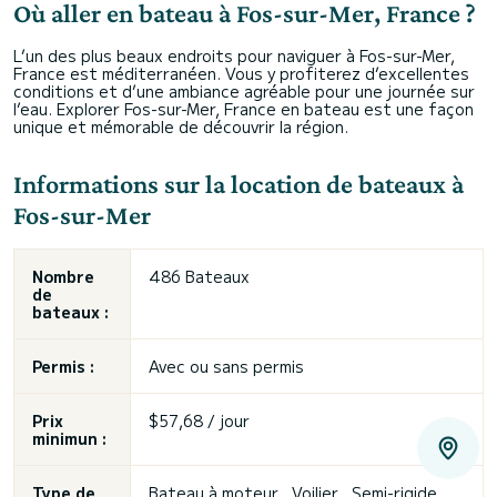
Où aller en bateau à Fos-sur-Mer, France ?
L’un des plus beaux endroits pour naviguer à Fos-sur-Mer,
France est méditerranéen. Vous y profiterez d’excellentes
conditions et d’une ambiance agréable pour une journée sur
l’eau. Explorer Fos-sur-Mer, France en bateau est une façon
unique et mémorable de découvrir la région.
Informations sur la location de bateaux à
Fos-sur-Mer
Nombre
486 Bateaux
de
bateaux :
Permis :
Avec ou sans permis
Prix
$57,68 / jour
minimun :
Type de
Bateau à moteur , Voilier , Semi-rigide ,