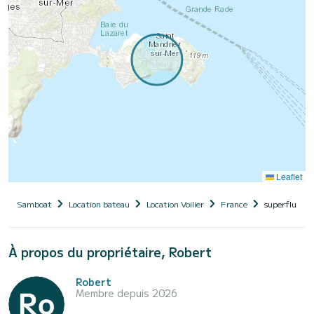
Leaflet
Samboat
Location bateau
Location Voilier
France
superflux 2
À propos du propriétaire, Robert
Robert
Membre depuis 2026