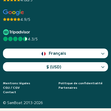
4.9/5
4.3/5
Français
$ (USD)
Mentions légales
Politique de confidentialité
CGU / CGV
Partenaires
Contact
© SamBoat 2013-2026