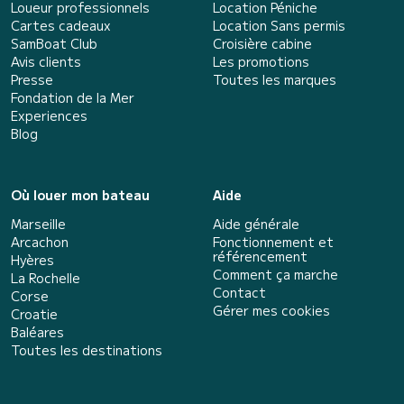
Loueur professionnels
Location Péniche
Cartes cadeaux
Location Sans permis
SamBoat Club
Croisière cabine
Avis clients
Les promotions
Presse
Toutes les marques
Fondation de la Mer
Experiences
Blog
Où louer mon bateau
Aide
Marseille
Aide générale
Arcachon
Fonctionnement et
référencement
Hyères
Comment ça marche
La Rochelle
Contact
Corse
Gérer mes cookies
Croatie
Baléares
Toutes les destinations