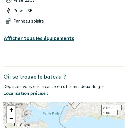
Prise 220V
Prise USB
Panneau solaire
Afficher tous les équipements
Où se trouve le bateau ?
Déplacez vous sur la carte en utilisant deux doigts
Localisation précise :
2 km
+
1 mi
−