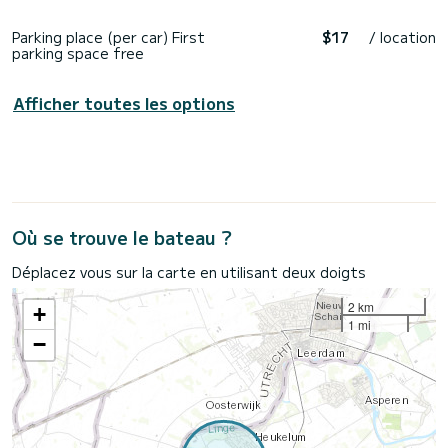
Parking place (per car) First
$17
/ location
parking space free
Afficher toutes les options
Où se trouve le bateau ?
Déplacez vous sur la carte en utilisant deux doigts
2 km
+
1 mi
−