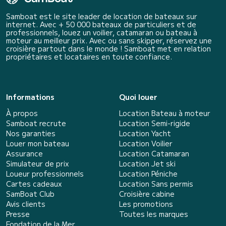
Samboat est le site leader de location de bateaux sur
internet. Avec + 50 000 bateaux de particuliers et de
professionnels, louez un voilier, catamaran ou bateau à
moteur au meilleur prix. Avec ou sans skipper, réservez une
croisière partout dans le monde ! Samboat met en relation
propriétaires et locataires en toute confiance.
Informations
Quoi louer
À propos
Location Bateau à moteur
Samboat recrute
Location Semi-rigide
Nos garanties
Location Yacht
Louer mon bateau
Location Voilier
Assurance
Location Catamaran
Simulateur de prix
Location Jet ski
Loueur professionnels
Location Péniche
Cartes cadeaux
Location Sans permis
SamBoat Club
Croisière cabine
Avis clients
Les promotions
Presse
Toutes les marques
Fondation de la Mer