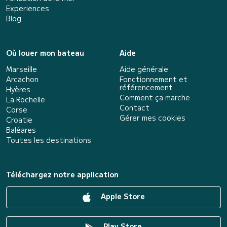
Experiences
Blog
Où louer mon bateau
Aide
Marseille
Aide générale
Arcachon
Fonctionnement et
référencement
Hyères
Comment ça marche
La Rochelle
Contact
Corse
Gérer mes cookies
Croatie
Baléares
Toutes les destinations
Téléchargez notre application
Apple Store
Play Store