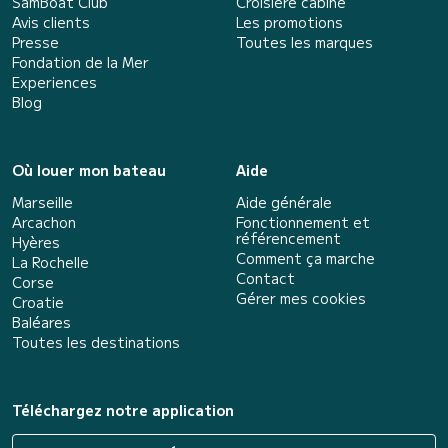
SamBoat Club
Croisière cabine
Avis clients
Les promotions
Presse
Toutes les marques
Fondation de la Mer
Experiences
Blog
Où louer mon bateau
Aide
Marseille
Aide générale
Arcachon
Fonctionnement et
référencement
Hyères
Comment ça marche
La Rochelle
Contact
Corse
Gérer mes cookies
Croatie
Baléares
Toutes les destinations
Téléchargez notre application