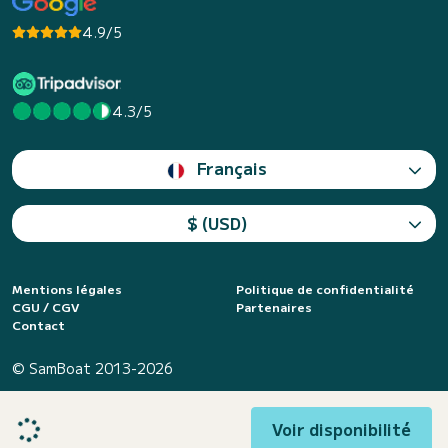
4.9/5
4.3/5
Français
$ (USD)
Mentions légales
Politique de confidentialité
CGU / CGV
Partenaires
Contact
© SamBoat 2013-2026
Voir disponibilité