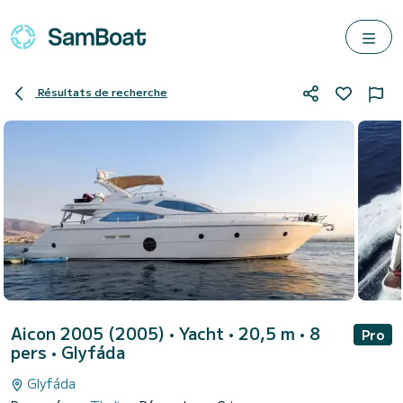
Résultats de recherche
Aicon 2005 (2005)
• Yacht • 20,5 m • 8
Pro
pers •
Glyfáda
Glyfáda