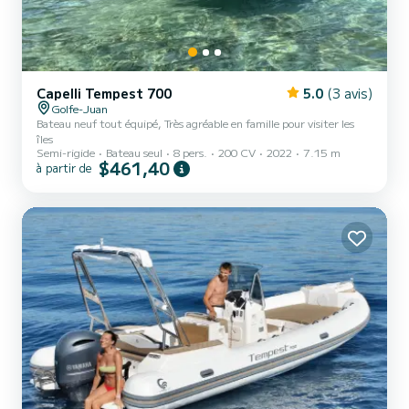
Capelli Tempest 700
5.0
(3 avis)
Golfe-Juan
Bateau neuf tout équipé, Très agréable en famille pour visiter les
îles
Semi-rigide
Bateau seul
8 pers.
200 CV
2022
7.15 m
$461,40
à partir de