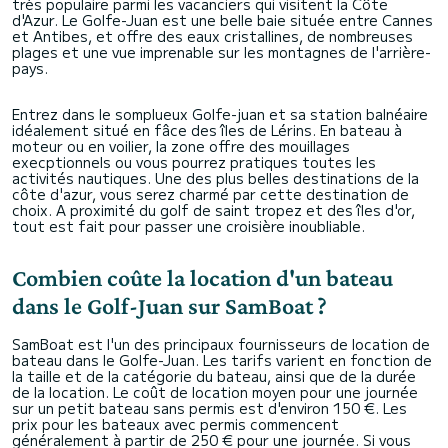
très populaire parmi les vacanciers qui visitent la Côte
d'Azur. Le Golfe-Juan est une belle baie située entre Cannes
et Antibes, et offre des eaux cristallines, de nombreuses
plages et une vue imprenable sur les montagnes de l'arrière-
pays.
Entrez dans le somplueux Golfe-juan et sa station balnéaire
idéalement situé en fâce des îles de Lérins. En bateau à
moteur ou en voilier, la zone offre des mouillages
execptionnels ou vous pourrez pratiques toutes les
activités nautiques. Une des plus belles destinations de la
côte d'azur, vous serez charmé par cette destination de
choix. A proximité du golf de saint tropez et des îles d'or,
tout est fait pour passer une croisière inoubliable.
Combien coûte la location d'un bateau
dans le Golf-Juan sur SamBoat ?
SamBoat est l'un des principaux fournisseurs de location de
bateau dans le Golfe-Juan. Les tarifs varient en fonction de
la taille et de la catégorie du bateau, ainsi que de la durée
de la location. Le coût de location moyen pour une journée
sur un petit bateau sans permis est d'environ 150 €. Les
prix pour les bateaux avec permis commencent
généralement à partir de 250 € pour une journée. Si vous