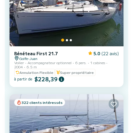
Bénéteau First 21.7
5.0
(22 avis)
Golfe-Juan
Voilier
Accompagnateur optionnel
6 pers.
1 cabines
2004
6.5 m
Annulation Flexible
Super propriétaire
$228,39
à partir de
322 clients intéressés