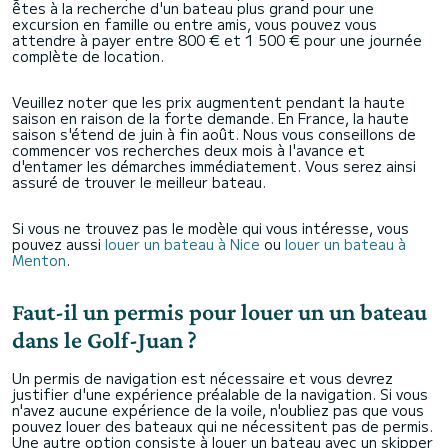
êtes à la recherche d'un bateau plus grand pour une
excursion en famille ou entre amis, vous pouvez vous
attendre à payer entre 800 € et 1 500 € pour une journée
complète de location.
Veuillez noter que les prix augmentent pendant la haute
saison en raison de la forte demande. En France, la haute
saison s'étend de juin à fin août. Nous vous conseillons de
commencer vos recherches deux mois à l'avance et
d'entamer les démarches immédiatement. Vous serez ainsi
assuré de trouver le meilleur bateau.
Si vous ne trouvez pas le modèle qui vous intéresse, vous
pouvez aussi
louer un bateau à Nice
ou
louer un bateau à
Menton
.
Faut-il un permis pour louer un un bateau
dans le Golf-Juan ?
Un permis de navigation est nécessaire et vous devrez
justifier d'une expérience préalable de la navigation. Si vous
n'avez aucune expérience de la voile, n'oubliez pas que vous
pouvez louer des bateaux qui ne nécessitent pas de permis.
Une autre option consiste à louer un bateau avec un skipper