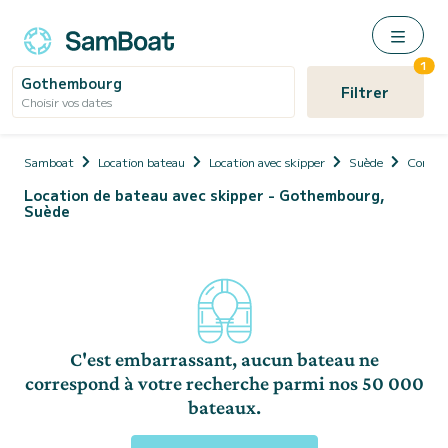
1
Gothembourg
Filtrer
Choisir vos dates
Samboat
Location bateau
Location avec skipper
Suède
Comté 
Location de bateau avec skipper - Gothembourg,
Suède
C'est embarrassant, aucun bateau ne
correspond à votre recherche parmi nos 50 000
bateaux.