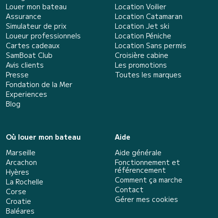
Louer mon bateau
Location Voilier
Assurance
Location Catamaran
Simulateur de prix
Location Jet ski
Loueur professionnels
Location Péniche
Cartes cadeaux
Location Sans permis
SamBoat Club
Croisière cabine
Avis clients
Les promotions
Presse
Toutes les marques
Fondation de la Mer
Experiences
Blog
Où louer mon bateau
Aide
Marseille
Aide générale
Arcachon
Fonctionnement et
référencement
Hyères
Comment ça marche
La Rochelle
Contact
Corse
Gérer mes cookies
Croatie
Baléares