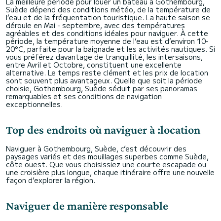
La meilleure période pour louer un bateau à Gothembourg,
Suède dépend des conditions météo, de la température de
l’eau et de la fréquentation touristique. La haute saison se
déroule en Mai - septembre, avec des températures
agréables et des conditions idéales pour naviguer. À cette
période, la température moyenne de l’eau est d’environ 10-
20°C, parfaite pour la baignade et les activités nautiques. Si
vous préférez davantage de tranquillité, les intersaisons,
entre Avril et Octobre, constituent une excellente
alternative. Le temps reste clément et les prix de location
sont souvent plus avantageux. Quelle que soit la période
choisie, Gothembourg, Suède séduit par ses panoramas
remarquables et ses conditions de navigation
exceptionnelles.
Top des endroits où naviguer à :location
Naviguer à Gothembourg, Suède, c’est découvrir des
paysages variés et des mouillages superbes comme Suède,
côte ouest. Que vous choisissiez une courte escapade ou
une croisière plus longue, chaque itinéraire offre une nouvelle
façon d’explorer la région.
Naviguer de manière responsable