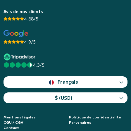
Avis de nos clients
4.88/5
4.9/5
4.3/5
Français
$ (USD)
Mentions légales
Politique de confidentialité
CGU / CGV
Partenaires
Contact