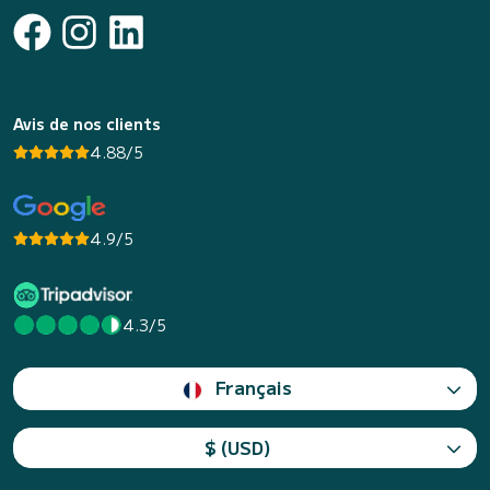
Avis de nos clients
4.88/5
4.9/5
4.3/5
Français
$ (USD)