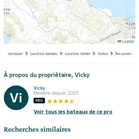
Leaflet
Samboat
Location bateau
Location Voilier
Grèce
Îles Ioniennes
À propos du propriétaire, Vicky
Vicky
Membre depuis 2020
PRO
Voir tous les bateaux de ce pro
Recherches similaires