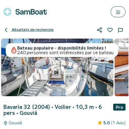
Résultats de recherche
Bateau populaire - disponibilités limitées !
240 personnes sont intéressées par ce bateau
Bavaria 32 (2004)
• Voilier • 10,3 m • 6
Pro
pers •
Gouviá
Gouviá
5.0
(1 Avis)