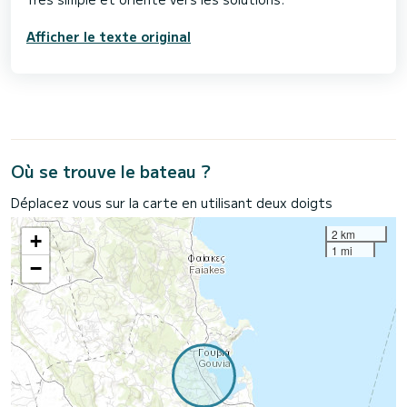
Afficher le texte original
Où se trouve le bateau ?
Déplacez vous sur la carte en utilisant deux doigts
2 km
+
1 mi
−