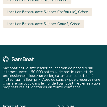
Location Bateau avec Skipper Corfou (Île), Grèce
Location Bateau avec Skipper Gouviá, Grèce
Samboat est le site leader de location de bateaux sur
internet. Avec + 50 000 bateaux de particuliers et de
professionnels, louez un voilier, catamaran ou bateau à
moteur au meilleur prix. Avec ou sans skipper, réservez une
croisière partout dans le monde ! Samboat met en relation
propriétaires et locataires en toute confiance.
Informations
Quoi louer