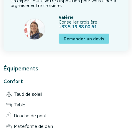
Un expert est à votre disposition pour vous aider à
organiser votre croisière.
Valérie
Conseiller croisière
+33 5 19 88 00 61
Demander un devis
Équipements
Confort
Taud de soleil
Table
Douche de pont
Plateforme de bain