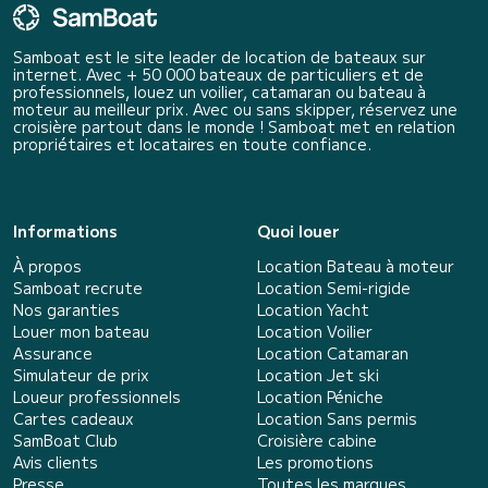
Samboat est le site leader de location de bateaux sur
internet. Avec + 50 000 bateaux de particuliers et de
professionnels, louez un voilier, catamaran ou bateau à
moteur au meilleur prix. Avec ou sans skipper, réservez une
croisière partout dans le monde ! Samboat met en relation
propriétaires et locataires en toute confiance.
Informations
Quoi louer
À propos
Location Bateau à moteur
Samboat recrute
Location Semi-rigide
Nos garanties
Location Yacht
Louer mon bateau
Location Voilier
Assurance
Location Catamaran
Simulateur de prix
Location Jet ski
Loueur professionnels
Location Péniche
Cartes cadeaux
Location Sans permis
SamBoat Club
Croisière cabine
Avis clients
Les promotions
Presse
Toutes les marques