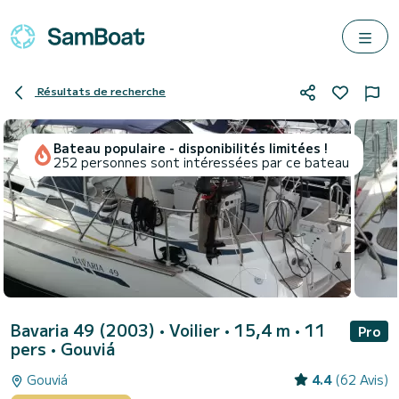
Résultats de recherche
Bateau populaire - disponibilités limitées !
252 personnes sont intéressées par ce bateau
Bavaria 49 (2003)
• Voilier • 15,4 m • 11
Pro
pers •
Gouviá
Gouviá
4.4
(62 Avis)