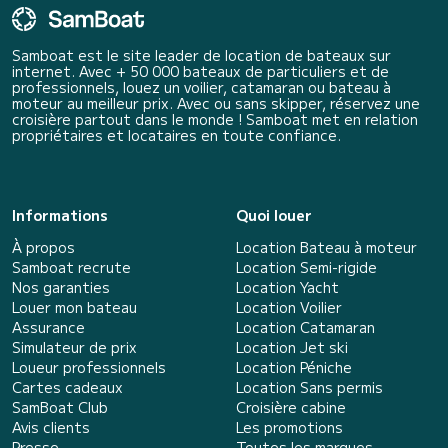
Samboat est le site leader de location de bateaux sur
internet. Avec + 50 000 bateaux de particuliers et de
professionnels, louez un voilier, catamaran ou bateau à
moteur au meilleur prix. Avec ou sans skipper, réservez une
croisière partout dans le monde ! Samboat met en relation
propriétaires et locataires en toute confiance.
Informations
Quoi louer
À propos
Location Bateau à moteur
Samboat recrute
Location Semi-rigide
Nos garanties
Location Yacht
Louer mon bateau
Location Voilier
Assurance
Location Catamaran
Simulateur de prix
Location Jet ski
Loueur professionnels
Location Péniche
Cartes cadeaux
Location Sans permis
SamBoat Club
Croisière cabine
Avis clients
Les promotions
Presse
Toutes les marques