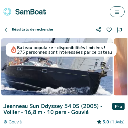
Résultats de recherche
Bateau populaire - disponibilités limitées !
275 personnes sont intéressées par ce bateau
Jeanneau Sun Odyssey 54 DS (2005)
•
Pro
Voilier • 16,8 m • 10 pers •
Gouviá
Gouviá
5.0
(1 Avis)