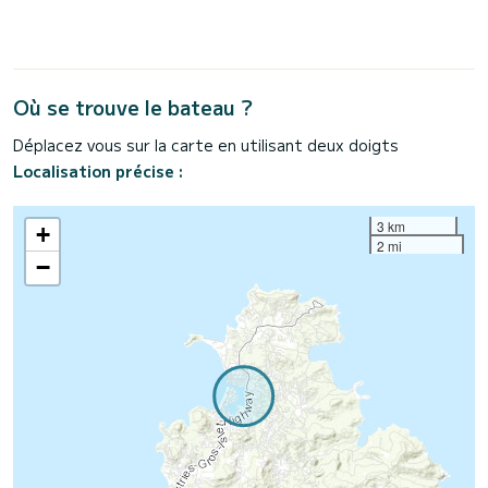
Où se trouve le bateau ?
Déplacez vous sur la carte en utilisant deux doigts
Localisation précise :
3 km
+
2 mi
−