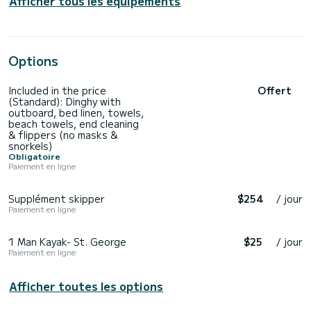
Afficher tous les équipements
Options
Included in the price
Offert
(Standard): Dinghy with
outboard, bed linen, towels,
beach towels, end cleaning
& flippers (no masks &
snorkels)
Obligatoire
Paiement en ligne
Supplément skipper
$254
/ jour
Paiement en ligne
1 Man Kayak- St. George
$25
/ jour
Paiement en ligne
Afficher toutes les options