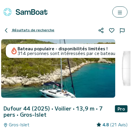
Résultats de recherche
Bateau populaire - disponibilités limitées !
314 personnes sont intéressées par ce bateau
Dufour 44 (2025)
• Voilier • 13,9 m • 7
Pro
pers •
Gros-Islet
Gros-Islet
4.8
(21 Avis)