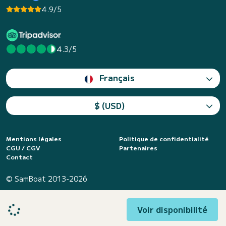
4.9/5
4.3/5
Français
$ (USD)
Mentions légales
Politique de confidentialité
CGU / CGV
Partenaires
Contact
© SamBoat 2013-2026
Voir disponibilité