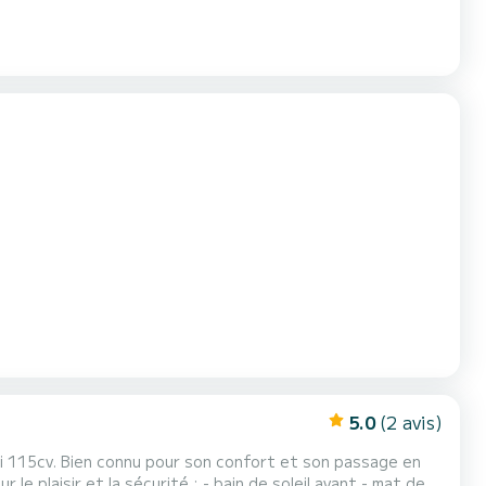
5.0
(2 avis)
on passage en