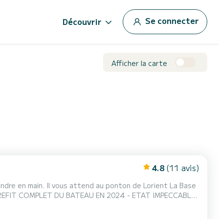
Se connecter
Découvrir
Afficher la carte
4.8
(11 avis)
à prendre en main. Il vous attend au ponton de Lorient La Base