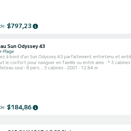
$797,23
 de
au Sun Odyssey 43
r-Plage
 à bord d’un Sun Odyssey 43 parfaitement entretenu et entièrement équipé po
nfort pour naviguer en famille ou entre amis : * 3 cabines doubles * 2 salles d’eau * Grand carré convivial *
Bateau seul
8 pers.
3 cabines
2001
12.84 m
e Webasto * Annexe Highfield avec moteur * Pilote automatique,
grâce à 400 W de panneaux solaires Jeu de voiles récent (Grand-Voile et Génois 2025), bateau marin,
n...
$184,86
 de