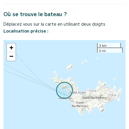
Où se trouve le bateau ?
Déplacez vous sur la carte en utilisant deux doigts
Localisation précise :
3 km
+
2 mi
−