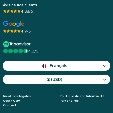
Avis de nos clients
4.88/5
4.9/5
4.3/5
Français
$ (USD)
Mentions légales
Politique de confidentialité
CGU / CGV
Partenaires
Contact