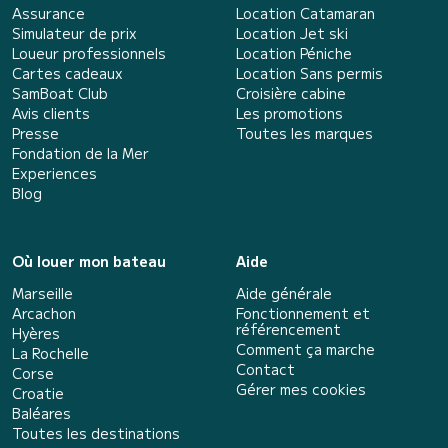
Assurance
Location Catamaran
Simulateur de prix
Location Jet ski
Loueur professionnels
Location Péniche
Cartes cadeaux
Location Sans permis
SamBoat Club
Croisière cabine
Avis clients
Les promotions
Presse
Toutes les marques
Fondation de la Mer
Experiences
Blog
Où louer mon bateau
Aide
Marseille
Aide générale
Arcachon
Fonctionnement et
référencement
Hyères
Comment ça marche
La Rochelle
Contact
Corse
Gérer mes cookies
Croatie
Baléares
Toutes les destinations