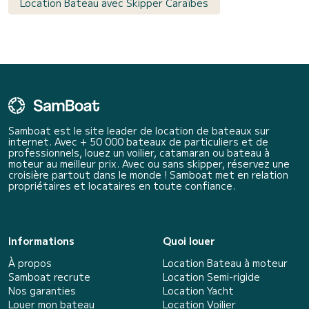
Location Bateau avec Skipper Caraïbes
Samboat est le site leader de location de bateaux sur
internet. Avec + 50 000 bateaux de particuliers et de
professionnels, louez un voilier, catamaran ou bateau à
moteur au meilleur prix. Avec ou sans skipper, réservez une
croisière partout dans le monde ! Samboat met en relation
propriétaires et locataires en toute confiance.
Informations
Quoi louer
À propos
Location Bateau à moteur
Samboat recrute
Location Semi-rigide
Nos garanties
Location Yacht
Louer mon bateau
Location Voilier