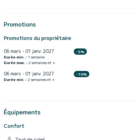
Promotions
Promotions du propriétaire
06 mars - 01 janv. 2027
-5%
Durée min. :
1 semaine
Durée max. :
2 semaines et +
06 mars - 01 janv. 2027
-10%
Durée min. :
2 semaines et +
Équipements
Confort
Taud de soleil