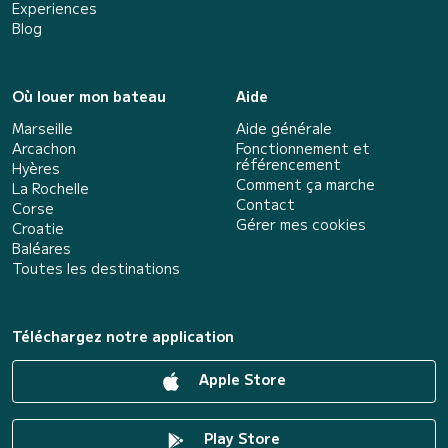
Experiences
Blog
Où louer mon bateau
Aide
Marseille
Aide générale
Arcachon
Fonctionnement et
référencement
Hyères
Comment ça marche
La Rochelle
Contact
Corse
Gérer mes cookies
Croatie
Baléares
Toutes les destinations
Téléchargez notre application
Apple Store
Play Store