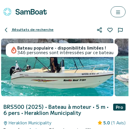
Résultats de recherche
Bateau populaire - disponibilités limitées !
346 personnes sont intéressées par ce bateau
BRS500 (2025)
• Bateau à moteur • 5 m •
Pro
6 pers •
Heraklion Municipality
Heraklion Municipality
5.0
(1 Avis)