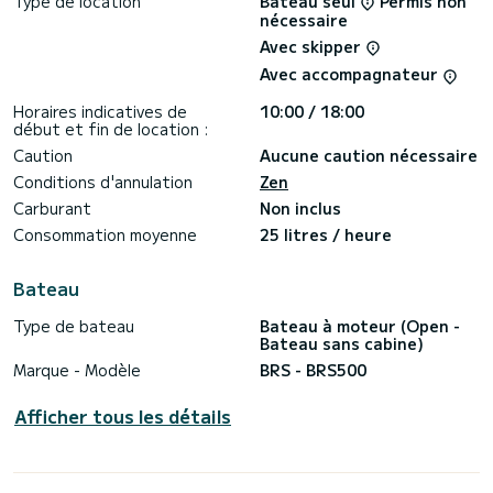
Type de location
Bateau seul
Permis non
nécessaire
Avec skipper
Avec accompagnateur
Horaires indicatives de
10:00 / 18:00
début et fin de location :
Caution
Aucune caution nécessaire
Conditions d'annulation
Zen
Carburant
Non inclus
Consommation moyenne
25 litres / heure
Bateau
Type de bateau
Bateau à moteur (Open -
Bateau sans cabine)
Marque - Modèle
BRS - BRS500
Afficher tous les détails