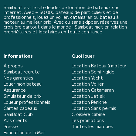
Samboat est le site leader de location de bateaux sur
internet. Avec + 50 000 bateaux de particuliers et de
professionnels, louez un voilier, catamaran ou bateau à
moteur au meilleur prix. Avec ou sans skipper, réservez une
croisière partout dans le monde ! Samboat met en relation
propriétaires et locataires en toute confiance.
Informations
Quoi louer
À propos
Location Bateau à moteur
Samboat recrute
Location Semi-rigide
Nos garanties
Location Yacht
Louer mon bateau
Location Voilier
Assurance
Location Catamaran
Simulateur de prix
Location Jet ski
Loueur professionnels
Location Péniche
Cartes cadeaux
Location Sans permis
SamBoat Club
Croisière cabine
Avis clients
Les promotions
Presse
Toutes les marques
Fondation de la Mer