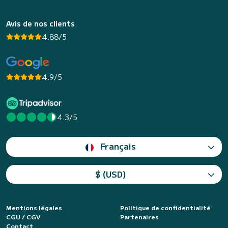
Avis de nos clients
4.88/5
4.9/5
4.3/5
Français
$ (USD)
Mentions légales
Politique de confidentialité
CGU / CGV
Partenaires
Contact