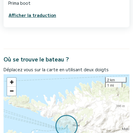
Prima boot
Afficher la traduction
Où se trouve le bateau ?
Déplacez vous sur la carte en utilisant deux doigts
2 km
+
1 mi
−