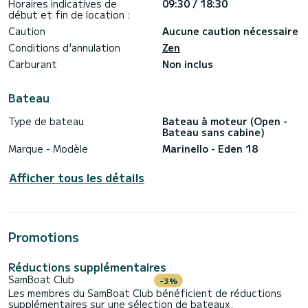
Horaires indicatives de
09:30 / 18:30
début et fin de location :
Caution
Aucune caution nécessaire
Conditions d'annulation
Zen
Carburant
Non inclus
Bateau
Type de bateau
Bateau à moteur (Open -
Bateau sans cabine)
Marque - Modèle
Marinello - Eden 18
Afficher tous les détails
Promotions
Réductions supplémentaires
SamBoat Club
-3%
Les membres du SamBoat Club bénéficient de réductions
supplémentaires sur une sélection de bateaux.