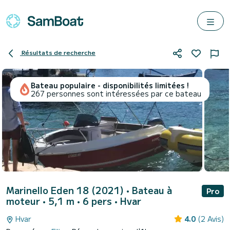
Résultats de recherche
Bateau populaire - disponibilités limitées !
267 personnes sont intéressées par ce bateau
Marinello Eden 18 (2021)
• Bateau à
Pro
moteur • 5,1 m • 6 pers •
Hvar
Hvar
4.0
(2 Avis)