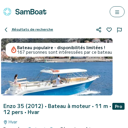
Résultats de recherche
Bateau populaire - disponibilités limitées !
167 personnes sont intéressées par ce bateau
Enzo 35 (2012)
• Bateau à moteur • 11 m •
Pro
12 pers •
Hvar
Hvar