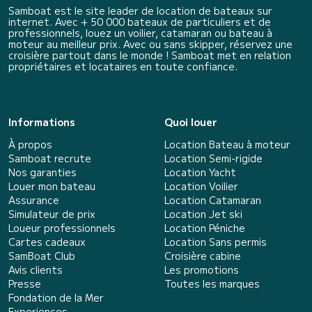
Samboat est le site leader de location de bateaux sur
internet. Avec + 50 000 bateaux de particuliers et de
professionnels, louez un voilier, catamaran ou bateau à
moteur au meilleur prix. Avec ou sans skipper, réservez une
croisière partout dans le monde ! Samboat met en relation
propriétaires et locataires en toute confiance.
Informations
Quoi louer
À propos
Location Bateau à moteur
Samboat recrute
Location Semi-rigide
Nos garanties
Location Yacht
Louer mon bateau
Location Voilier
Assurance
Location Catamaran
Simulateur de prix
Location Jet ski
Loueur professionnels
Location Péniche
Cartes cadeaux
Location Sans permis
SamBoat Club
Croisière cabine
Avis clients
Les promotions
Presse
Toutes les marques
Fondation de la Mer
Experiences