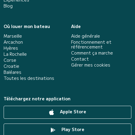
Blog
Où louer mon bateau
Aide
Marseille
Aide générale
Arcachon
Fonctionnement et
référencement
Hyères
Comment ça marche
La Rochelle
Contact
Corse
Gérer mes cookies
Croatie
Baléares
Toutes les destinations
Téléchargez notre application
Apple Store
Play Store