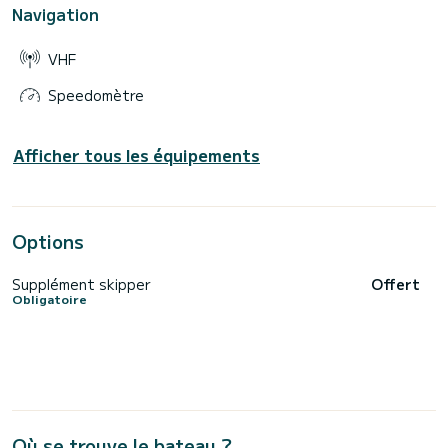
Navigation
VHF
Speedomètre
Afficher tous les équipements
Options
Supplément skipper
Offert
Obligatoire
Où se trouve le bateau ?