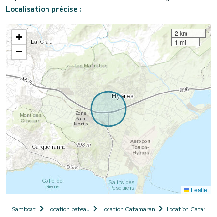
Localisation précise :
2 km
+
1 mi
−
Leaflet
Samboat
Location bateau
Location Catamaran
Location Catamara