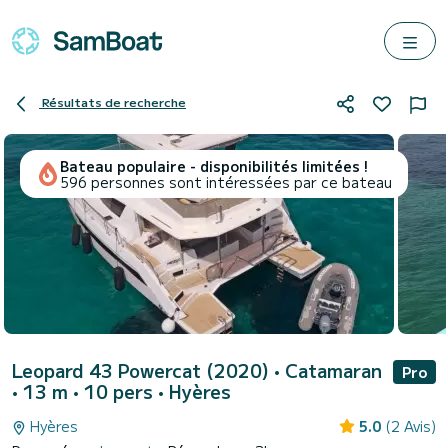
Résultats de recherche
Bateau populaire - disponibilités limitées !
596 personnes sont intéressées par ce bateau
Leopard 43 Powercat (2020)
• Catamaran
Pro
• 13 m • 10 pers •
Hyères
Hyères
5.0
(2 Avis)