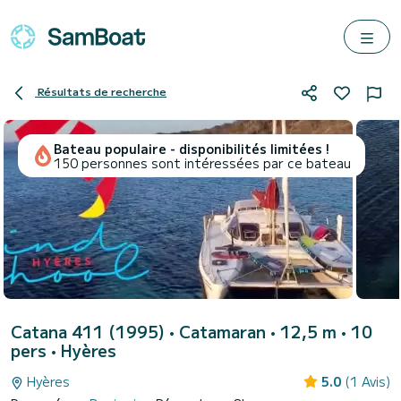
Résultats de recherche
Bateau populaire - disponibilités limitées !
150 personnes sont intéressées par ce bateau
Catana 411 (1995)
• Catamaran • 12,5 m • 10
pers •
Hyères
Hyères
5.0
(1 Avis)