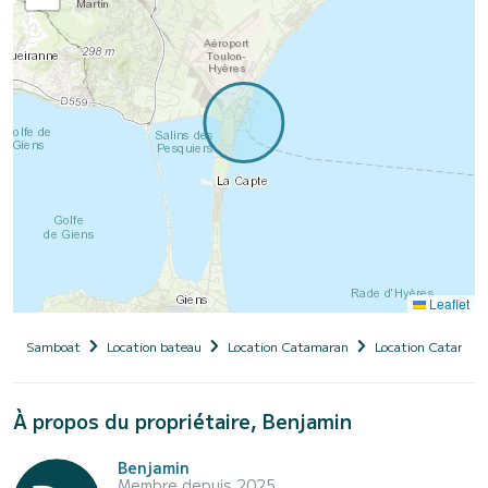
Leaflet
Samboat
Location bateau
Location Catamaran
Location Catamara
À propos du propriétaire, Benjamin
Benjamin
Membre depuis 2025