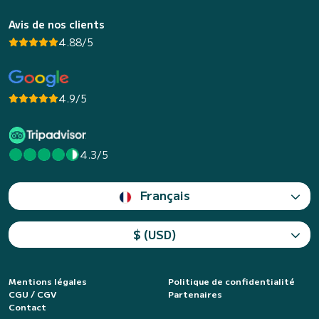
Avis de nos clients
4.88/5
4.9/5
4.3/5
Français
$ (USD)
Mentions légales
Politique de confidentialité
CGU / CGV
Partenaires
Contact