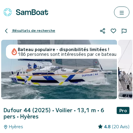
Résultats de recherche
Bateau populaire - disponibilités limitées !
186 personnes sont intéressées par ce bateau
Dufour 44 (2025)
• Voilier • 13,1 m • 6
Pro
pers •
Hyères
Hyères
4.8
(20 Avis)