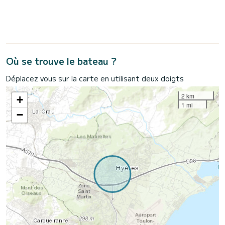
Où se trouve le bateau ?
Déplacez vous sur la carte en utilisant deux doigts
2 km
+
1 mi
−