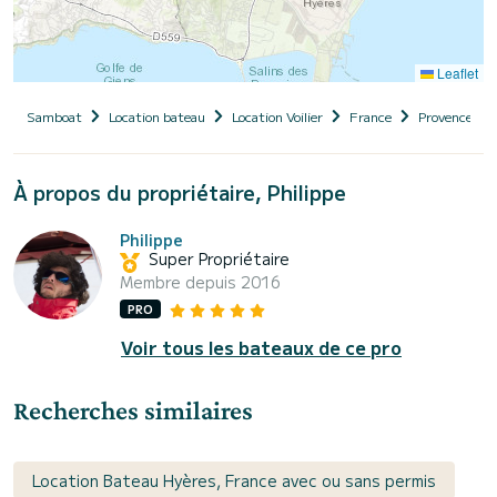
Leaflet
Samboat
Location bateau
Location Voilier
France
Provence-Al
À propos du propriétaire, Philippe
Philippe
Super Propriétaire
Membre depuis 2016
PRO
Voir tous les bateaux de ce pro
Recherches similaires
Location Bateau Hyères, France avec ou sans permis