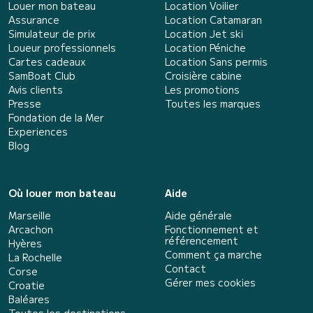
Louer mon bateau
Location Voilier
Assurance
Location Catamaran
Simulateur de prix
Location Jet ski
Loueur professionnels
Location Péniche
Cartes cadeaux
Location Sans permis
SamBoat Club
Croisière cabine
Avis clients
Les promotions
Presse
Toutes les marques
Fondation de la Mer
Experiences
Blog
Où louer mon bateau
Aide
Marseille
Aide générale
Arcachon
Fonctionnement et
référencement
Hyères
Comment ça marche
La Rochelle
Contact
Corse
Gérer mes cookies
Croatie
Baléares